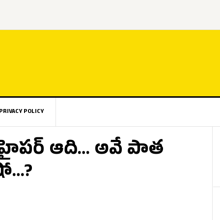
PRIVACY POLICY
హైపర్ ఆది… అవే పాత
 షో…?