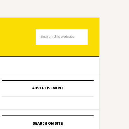
ADVERTISEMENT
SEARCH ON SITE