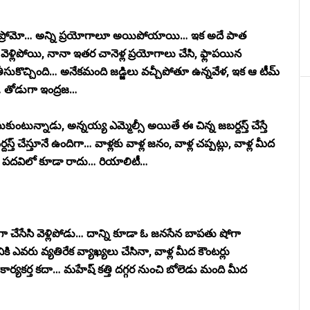
ాపతు ప్రోమో… అన్ని ప్రయోగాలూ అయిపోయాయి… ఇక అదే పాత
వెళ్లిపోయి, నానా ఇతర చానెళ్ల ప్రయోగాలు చేసి, ఫ్లాపయిన
 తీసుకొచ్చింది… అనేకమంది జడ్జిలు వచ్చీపోతూ ఉన్నవేళ, ఇక ఆ టీమ్
ది… తోడుగా ఇంద్రజ…
టున్నాడు, అన్నయ్య ఎమ్మెల్సీ అయితే ఈ చిన్న జబర్దస్త్ చేస్తే
్ చేస్తూనే ఉందిగా… వాళ్లకు వాళ్ల జనం, వాళ్ల చప్పట్లు, వాళ్ల మీద
రి పదవిలో కూడా రాదు… రియాలిటీ…
ా చేసేసి వెళ్లిపోడు… దాన్ని కూడా ఓ జనసేన బాపతు షోగా
వరు వ్యతిరేక వ్యాఖ్యలు చేసినా, వాళ్ల మీద కౌంటర్లు
్యకర్త కదా… మహేష్ కత్తి దగ్గర నుంచి బోలెడు మంది మీద