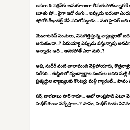
అసలు ఓ సెక్షన్‌కు అనుకూలంగా తీసుకుపోతున్నారనే
బూతు షో… పైగా ఇదో రంగు… ఇప్పుడు ఇదంతా ఎందుకు 
షోలోకి రీఇండక్ట్ చేసే పనిలోపడ్డాడు… మరి హైపర్ ఆది
మొనాటనస్ పంచులు, విసుగెత్తిస్తున్న వ్యాఖ్యలతో 
ఆగుతుందా..? ఏమయ్యా ఎప్పుడు వస్తున్నావు అనడిగాడ
అన్నాడు ఆది… అనకపోతే ఎలా మరి..?
అభి, సుధీర్ వంటి చాలామంది వెళ్లిపోయారు, కొత్తవాళ
సరేసరి… ఈస్థితిలో ద్వంద్వార్థాల పంచుల ఆదిని మళ్
ప్రత్యర్థుల వ్యాఖ్యలకు కౌంటర్లు మళ్లీ గ్యారంటీ… పాప
సర్, నాగబాబు సార్ గారూ… ఆటో రాంప్రసాద్ ఎటూ వెళ్లల
సుధీర్ కూడా వచ్చేస్తారా..? పాపం, సుధీర్ రెండు సిన