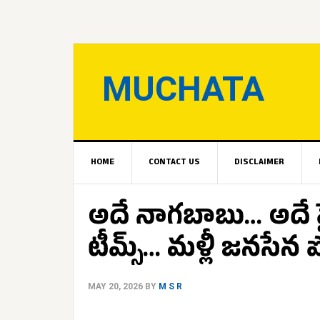
MUCHATA
HOME
CONTACT US
DISCLAIMER
అదే నాగబాబు… అదే 
టీమ్స్… మళ్లీ జనసేన
MAY 20, 2026
BY
M S R
.