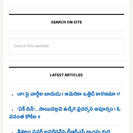
SEARCH ON SITE
LATEST ARTICLES
UPI పై చార్జీల బాదుడు ! అమెరికా ఒత్తిడే కారణమా !?
‘ఏక్ దిన్’… సాయిపల్లవి ఉద్వేగ ప్రదర్శన అపూర్వం ! ఓ
వసంత కోకిల !!