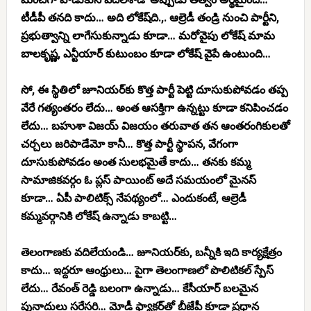
టీడీపీ తనది కాదు… అది లోకేష్‌ది.,. ఆల్రెడీ తండ్రి నుంచి పార్టీని,
ప్రభుత్వాన్ని లాగేసుకున్నాడు కూడా… మరోవైపు లోకేష్ మామ
బాలకృష్ణ, ఎన్టీయార్ కుటుంబం కూడా లోకేష్ వైపే ఉంటుంది…
సో, ఈ స్థితిలో జూనియర్‌కు కొత్త పార్టీ పెట్టి దూసుకుపోవడం తప్ప
వేరే గత్యంతరం లేదు… అంత ఆసక్తిగా ఉన్నట్టు కూడా కనిపించడం
లేదు… బహుశా విజయ్ విజయం తరువాత తన ఆంతరంగికులతో
చర్చలు జరిపాడేమో కానీ… కొత్త పార్టీ స్థాపన, వేగంగా
దూసుకుపోవడం అంత సులభమైతే కాదు… తనకు కమ్మ
సామాజికవర్గం ఓ ప్లస్ పాయింట్ అదే సమయంలో మైనస్
కూడా… ఏపీ పాలిటిక్స్ నేపథ్యంలో… ఎందుకంటే, ఆల్రెడీ
కమ్మవర్గానికి లోకేష్ ఉన్నాడు కాబట్టి…
తెలంగాణకు వదిలేయండి… జూనియర్‌కు, బన్నీకి ఇది కార్యక్షేత్రం
కాదు… ఇద్దరూ ఆంధ్రులు… పైగా తెలంగాణలో పొలిటికల్ స్పేస్
లేదు… రేవంత్ రెడ్డి బలంగా ఉన్నాడు… కేసీయార్ బలమైన
పునాదులు సరేసరి… మోడీ ఫ్యాక్టర్‌తో బీజేపీ కూడా ప్రధాన