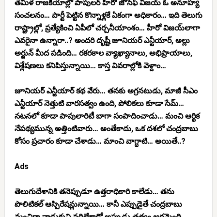
తమిళ రాజకీయాల్లో పాపులర్ హీరో జోసెఫ్ విజయ్ ఓ అనూహ్య
సంచలనం… పార్టీ పెట్టిన కొన్నాళ్లకే ఏకంగా అధికారం… ఇది తెలుగు
రాష్ట్రాల్లో, ప్రత్యేకించి ఏపీలో చర్చనీయాంశం… హీరో విజయ్‌లాగా
ఎవరైనా ఉన్నారా..? అందరి దృష్టీ జూనియర్ ఎన్టీయార్, అల్లు
అర్జున్ మీద పడింది… రకరకాల వ్యాఖ్యానాలు, అభిప్రాయాలు,
విశ్లేషణలు కనిపిస్తున్నాయి… కాస్త వివరాల్లోకి వెళ్దాం…
జూనియర్ ఎన్టీయార్ కథ వేరు… తనకు అగ్రనటుడు, మాజీ సీఎం
ఎన్టీయార్ నెత్తుటి వారసత్వం ఉంది, పోలికలు కూడా సేమ్…
నటనలో కూడా పాపులారిటీ బాగా సంపాదించాడు… మంచి ఆర్థిక
నేపథ్యమున్న అత్తింటివారు… అంతేకాదు, ఒక దశలో చంద్రబాబు
కోసం ప్రచారం కూడా చేశాడు… మాంచి వాగ్ధాటి… అయితే..?
Ads
తెలుగుదేశానికి తనెప్పుడూ ఉత్తరాధికారి కాలేడు… తను
పొలిటికల్ ఆస్పిరేషన్లున్నాయి… కానీ ఎప్పుడైతే చంద్రబాబు
మంచిగా వాడుకుని వదిలేశాడో అప్పుడు తత్వం అర్థమైంది…