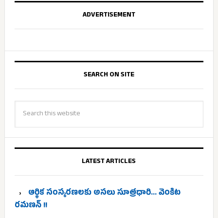
ADVERTISEMENT
SEARCH ON SITE
LATEST ARTICLES
ఆర్థిక సంస్కరణలకు అసలు సూత్రధారి… వెంకిట
రమణన్ !!