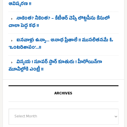
ఆవిష్కరణ !!
నాకెంత? నీకెంత? – కేటీఆర్ చెప్పే లొట్టపీసు కేసులో
చాలా పెద్ద కథ !!
ఐనవాళ్లు ఉన్నా… అనాథ ప్రేతాలే !! ముసలితనమే ఓ
‘ఒంటరిశాపం’…!!
విస్మయ ! సూపర్ స్టార్ కూతురు ! హీరోయిన్‌గా
మూవీల్లోకి ఎంట్రీ !!
ARCHIVES
Archives