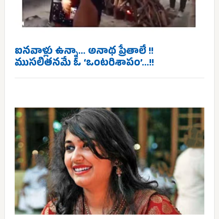
ఐనవాళ్లు ఉన్నా… అనాథ ప్రేతాలే !!
ముసలితనమే ఓ ‘ఒంటరిశాపం’…!!