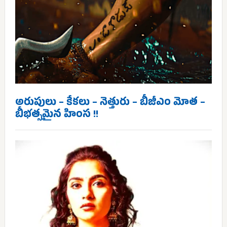
అరుపులు – కేకలు – నెత్తురు – బీజీఎం మోత –
బీభత్సమైన హింస !!