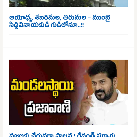
అయోధ్య, శబరిమల, తిరుమల – ముంబై
సిద్దివినాయకుడి గుడిలోనూ..!!
ప్రజలకు చేరువగా పాలన ! రేవంత్ సర్కారు