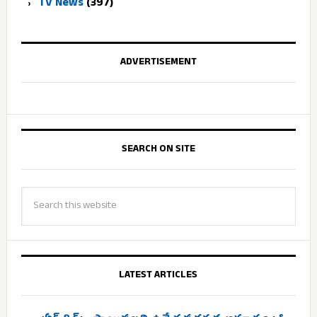
TV News
(397)
ADVERTISEMENT
SEARCH ON SITE
LATEST ARTICLES