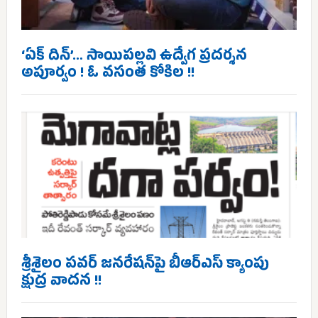
‘ఏక్ దిన్’… సాయిపల్లవి ఉద్వేగ ప్రదర్శన
అపూర్వం ! ఓ వసంత కోకిల !!
శ్రీశైలం పవర్ జనరేషన్‌పై బీఆర్ఎస్ క్యాంపు
క్షుద్ర వాదన !!