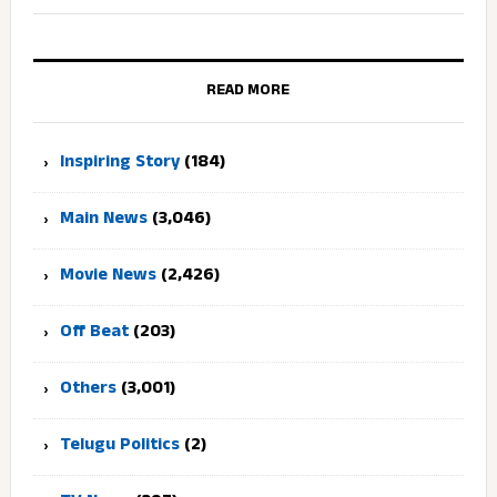
READ MORE
Inspiring Story
(184)
Main News
(3,046)
Movie News
(2,426)
Off Beat
(203)
Others
(3,001)
Telugu Politics
(2)