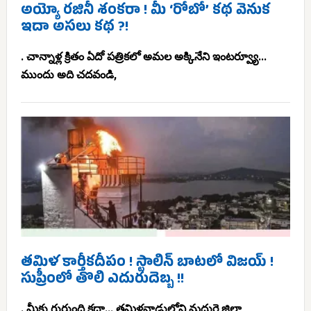
అయ్యో రజినీ శంకరా ! మీ ‘రోబో’ కథ వెనుక
ఇదా అసలు కథ ?!
. చాన్నాళ్ల క్రితం ఏదో పత్రికలో అమల అక్కినేని ఇంటర్వ్యూ...
ముందు అది చదవండి,
తమిళ కార్తీకదీపం ! స్టాలిన్ బాటలో విజయ్ !
సుప్రీంలో తొలి ఎదురుదెబ్బ !!
. మీకు గుర్తుంది కదా... తమిళనాడులోని మదురై జిల్లా,