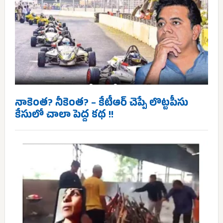
నాకెంత? నీకెంత? – కేటీఆర్ చెప్పే లొట్టపీసు
కేసులో చాలా పెద్ద కథ !!