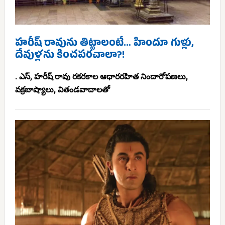
హరీష్ రావును తిట్టాలంటే… హిందూ గుళ్లు,
దేవుళ్లను కించపరచాలా?!
. ఎస్, హరీష్ రావు రకరకాల ఆధారరహిత నిందారోపణలు,
వక్రబాష్యాలు, వితండవాదాలతో