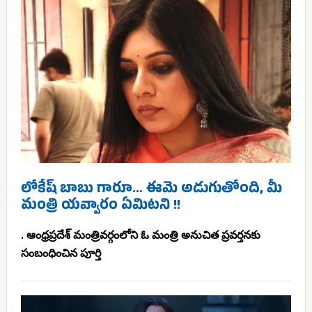
లోకేష్ బాబు గారూ… ఈమె అడుగుతోంది, మీ
మంత్రి యవ్వారం ఏమిటని !!
. ఆంధ్రప్రదేశ్ మంత్రివర్గంలోని ఓ మంత్రి అనుచిత ప్రవర్తనకు
సంబంధించిన పూర్తి