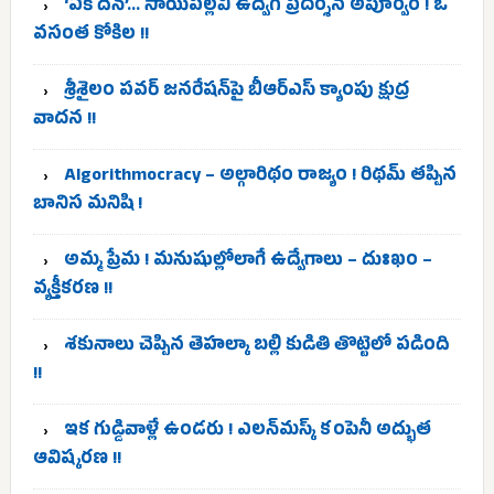
‘ఏక్ దిన్’… సాయిపల్లవి ఉద్వేగ ప్రదర్శన అపూర్వం ! ఓ
వసంత కోకిల !!
శ్రీశైలం పవర్ జనరేషన్‌పై బీఆర్ఎస్ క్యాంపు క్షుద్ర
వాదన !!
Algorithmocracy – అల్గారిథం రాజ్యం ! రిథమ్ తప్పిన
బానిస మనిషి !
అమ్మ ప్రేమ ! మనుషుల్లోలాగే ఉద్వేగాలు – దుఃఖం –
వ్యక్తీకరణ !!
శకునాలు చెప్పిన తెహల్కా బల్లి కుడితి తొట్టెలో పడింది
!!
ఇక గుడ్డివాళ్లే ఉండరు ! ఎలన్‌మస్క్ కంపెనీ అద్భుత
ఆవిష్కరణ !!