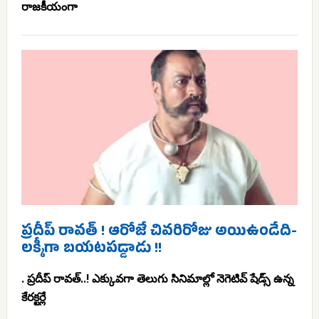
రాజకీయంగా
ప్రదీప్ రావత్ ! ఆరోజే చివరిరోజు అయిఉండేది-
లక్కీగా బయటపడ్డాడు !!
. ప్రదీప్ రావత్..! ఎక్కువగా తెలుగు సినిమాల్లో నెగెటివ్ షేడ్స్ ఉన్న
కేరక్టర్లే