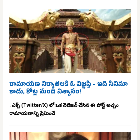
రామాయణ నిర్మాతలకి ఓ విజ్ఞప్తి – ఇది సినిమా
కాదు, కోట్ల మంది విశ్వాసం!
. ఎక్స్ (Twitter/X) లో ఒక నెటిజన్ చేసిన ఈ పోస్ట్ అచ్చం
రామాయణాన్ని ప్రేమించే