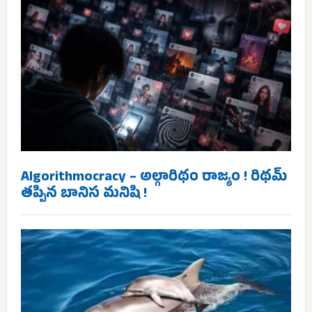
Algorithmocracy – అల్గారిథం రాజ్యం ! రిథమ్
తప్పిన బానిస మనిషి !