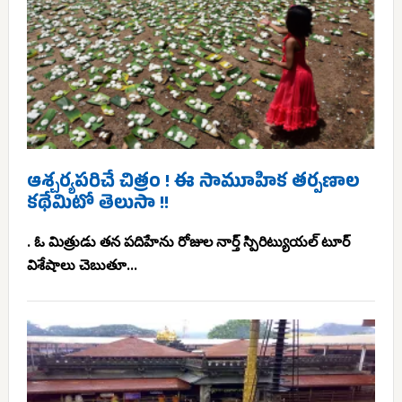
ఆశ్చర్యపరిచే చిత్రం ! ఈ సామూహిక తర్పణాల
కథేమిటో తెలుసా !!
. ఓ మిత్రుడు తన పదిహేను రోజుల నార్త్ స్పిరిట్యుయల్ టూర్
విశేషాలు చెబుతూ...