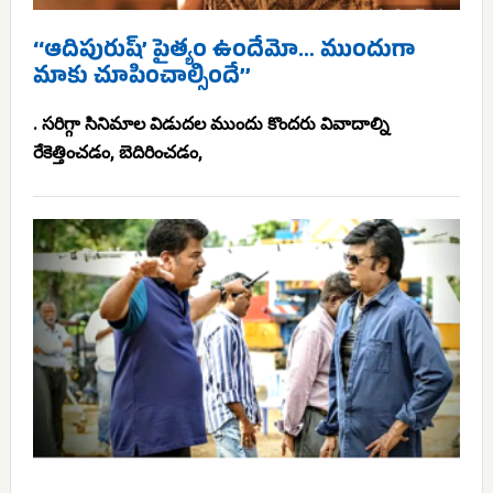
‘‘ఆదిపురుష్’ పైత్యం ఉందేమో… ముందుగా
మాకు చూపించాల్సిందే’’
. సరిగ్గా సినిమాల విడుదల ముందు కొందరు వివాదాల్ని
రేకెత్తించడం, బెదిరించడం,