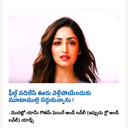
ఫీల్డ్ వదిలేసి ఊరు వెళ్లిపోయేందుకు
మూటాముల్లె సర్దుకున్నాను !
. మొదట్లో యామీ గౌతమ్ ఫెయిర్ అండ్ లవ్‌లీ (ఇప్పుడు గ్లో అండ్
లవ్‌లీ) యాడ్స్