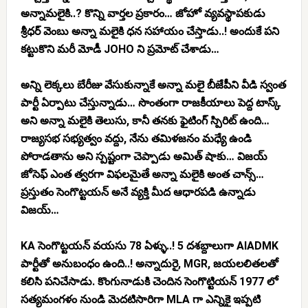
అన్నామలైకి..? కొన్ని వార్తల ప్రకారం… జోహో వ్యవస్థాపకుడు
శ్రీధర్ వెంబు అన్నా మలైకి ధన సహాయం చేస్తాడు..! అందుకే పని
కట్టుకొని మరీ మోడీ JOHO ని ప్రమోట్ చేశాడు…
అన్ని లెక్కలు బేరీజు వేసుకున్నాకే అన్నా మలై బీజేపీని వీడి స్వంత
పార్టీ ఏర్పాటు చేస్తున్నాడు… సొంతంగా రాజకీయాలు పెద్ద టాస్క్
అని అన్నా మలైకి తెలుసు, కానీ తనకు ఫైటింగ్ స్పిరిట్ ఉంది…
రాజ్యసభ సభ్యత్వం వద్దు, నేను తమిళజనం మధ్యే ఉండి
పోరాడతాను అని స్పష్టంగా చెప్పాడు అమిత్ షాకు… విజయ్
జోసెఫ్ ఎంత త్వరగా విఫలమైతే అన్నా మలైకి అంత చాన్స్…
ప్రస్తుతం సెంగొట్టయన్ అనే వ్యక్తి మీద ఆధారపడి ఉన్నాడు
విజయ్…
KA సెంగొట్టయన్ వయసు 78 ఏళ్ళు..! 5 దశబ్దాలుగా AIADMK
పార్టీతో అనుబంధం ఉంది..! అన్నాదురై, MGR, జయలలితలతో
కలిసి పనిచేసాడు. కొంగునాడుకి చెందిన సెంగొట్టియన్ 1977 లో
సత్యమంగళం నుండి మెదటిసారిగా MLA గా ఎన్నికై ఇప్పటి