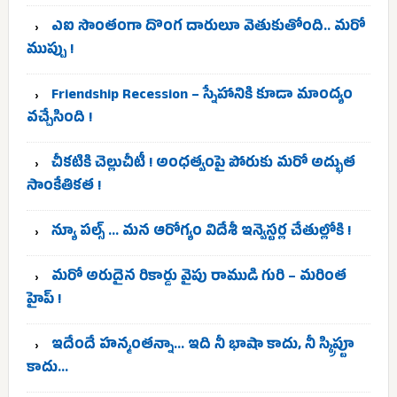
ఎఐ సొంతంగా దొంగ దారులూ వెతుకుతోంది.. మరో
ముప్పు !
Friendship Recession – స్నేహానికి కూడా మాంద్యం
వచ్చేసింది !
చీకటికి చెల్లుచీటీ ! అంధత్వంపై పోరుకు మరో అద్భుత
సాంకేతికత !
న్యూ పల్స్ … మన ఆరోగ్యం విదేశీ ఇన్వెస్టర్ల చేతుల్లోకి !
మరో అరుదైన రికార్డు వైపు రాముడి గురి – మరింత
హైప్ !
ఇదేందే హన్మంతన్నా… ఇది నీ భాషా కాదు, నీ స్క్రిప్టూ
కాదు…