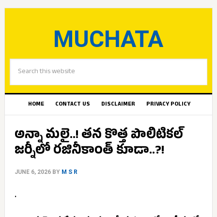
MUCHATA
HOME
CONTACT US
DISCLAIMER
PRIVACY POLICY
అన్నా మలై..! తన కొత్త పొలిటికల్
జర్నీలో రజినీకాంత్ కూడా..?!
JUNE 6, 2026
BY
M S R
.