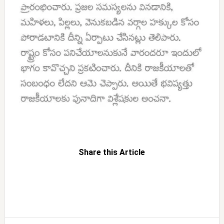
Share this Article