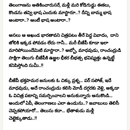
తెలంగాణను అతికించారుసరే, మళ్లీ మరి కోడిగుడ్డు ఈకలు,
కొండను తవ్వి భాష ఎందుకు మాస్టారూ..? దీన్ని బామ్మ భాష
అంటారా..? ఆంటీ భాష అంటారా..?
అసలు ఆ అఖండ భారతావని చిత్రపటం తీరే పెద్ద వివాదం, దాని
జోలికి ఇక్కడ పోవడం లేదు గానీ… మరీ బీజేపీ కూడా ఇలా
మారిపోయిందేమిటి మాస్టారా..? అబ్బో, మాధవుడు, రాంచంద్రుడి
సాక్షిగా తెలుగు బీజేపీకి ఉజ్జల భీకర బీభత్స భవిష్యత్తు ఉన్నట్టే
కనిపిస్తోంది సుమీ..!!
బీజేపీ భక్తపామర జనులకు ఓ చిక్కు ప్రశ్న… పర్ సపోజ్, ఇదే
మాధవుడు, అదే రాంచంద్రుడు కలిసి మోడీ దగ్గరకు వెళ్లి, అక్కడా
ఓ విచిత్ర పటాన్ని సమర్పించాలని అనుకున్నారు అనుకొండి…
అందులో ఏపీ, తెలంగాణలు ఎలా ఉండును..? జవాబులు తెలిసీ
చెప్పకపోయారో… తెలుసు కదా… భేతాళుడు మళ్లీ
చెట్టెక్కుతాడు..!!