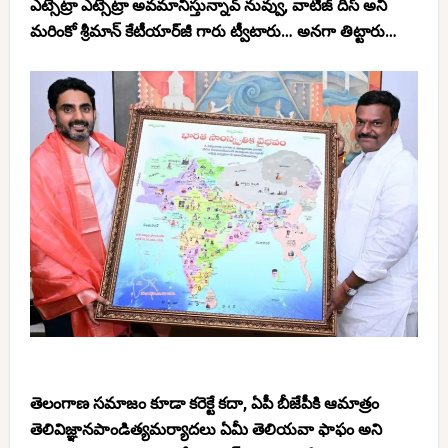
ఎట్సెట్రా ఎట్సెట్రా అవమానిస్తున్నావ్ నువ్వు, వాటీజ్ దిస్ అని
మరింకో శ్రీమాన్ కేటీయార్‌జీ గారు ట్వీటారు… అనగా తిట్టారు…
తెలంగాణ సమాజం కూడా కరెక్టే కదా, ఏపీ బీజేపీకి ఆమాత్రం
తెలివిజ్ఞానపాండిత్యమర్యాదలు ఏమీ తెలియవా ఫాఫం అని