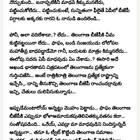
నొచ్చుకుంది… ఐనాప్పటికినీ మాధవ్ కిక్కుమనలేదు,
పట్టించుకోలేదు… పట్టించుకుంటే, సున్నితంగా ఫీలైతే ఏపీలో బీజేపీ
పగ్గాలకు అక్కరకు రారని ఓ నానుడి ఉందిలెండి…
పోనీ, అలా వదిలేశాడా..? లేదు… తెలంగాణ బీజేపీకి చీమ
కుట్టినట్టయినా లేదు… ఫాఫం, బండి సంజయుడు లోలోపల
మహాతీవ్ర బాధపడ్డాడేమో గానీ, బయటకు మాత్రం కిమ్మనలేదు…
ఈలోపు సదరు ఏపీ మాధవుడు ఏం చేశాడు..? ఈసారి అదే
అఖండ భారతావని చిత్రపటంలో తెలంగాణను ప్రత్యేకంగా
గుర్తింపజేసి… అంటే రాత్రికిరాత్రి తెలంగాణ ప్రత్యేక రాష్ట్రాన్ని
ఇచ్చేసి.,. దాన్ని తీసుకొచ్చి తెలంగాణ బీజేపీ రాంచందర్రావుకు
ఇచ్చి, చేతులు దులిపేసుకున్నాడు…
ఇప్పుడేమంటారోయ్ అన్నట్టు మొహం పెట్టాడు… ఫాఫం తెలంగాణ
బీజేపీకి ఎప్పుడూ భోళాఅమాయకపుతెలివితక్కువతనం కదా…
సంతోషపడింది… ఒరేయ్, ఎవడ్రా మా మాధవుడిని నిందిస్తున్నదీ
అన్నట్టుగా… తనూ ఓ ట్వీట్ కొట్టింది తెలంగాణ సమాజం