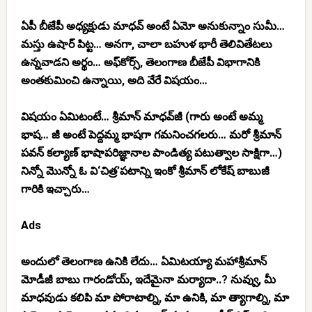
ఏపీ బీజేపీ అధ్యక్షుడు మాధవ్ అంటే ఏమో అనుకున్నాం సుమీ…
మస్తు ఉషార్ పిట్ట… అనగా, చాలా బహుళ భారీ తెలివితేటలు
ఉన్నవాడని అర్థం… అఫ్‌కోర్స్, తెలంగాణ బీజేపీ విభాగానికి
అంతకుమించి ఉన్నాయి, అది వేరే విషయం…
విషయం ఏమిటంటే… శ్రీమాన్ మాధవ్‌జీ (గారు అంటే అమ్మ
భాష… జీ అంటే పెద్దమ్మ భాషగా గమనించగలరు… మరో శ్రీమాన్
పవన్ కల్యాణ్ భాషాపరిజ్ఞానాల పాండిత్య పటుత్వాల సాక్షిగా…)
నిన్నో మొన్నో ఓ వి‘చిత్ర’పటాన్ని ఇంకో శ్రీమాన్ లోకేష్ బాబుజీ
గారికి ఇచ్చారు…
Ads
అందులో తెలంగాణ ఉనికి లేదు… ఏమిటయ్యా మహాశ్రీమాన్
మోడీజీ బాబు గారండోయ్, ఇదేమైనా మర్యాదా..? నువ్వు, మీ
మాధవుడు కలిపి మా పోరాటాల్ని, మా ఉనికి, మా త్యాగాల్ని, మా