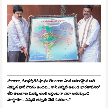
చూశారా, మాధవుడికి ఫాఫం తెలంగాణ మీద అపారమైన అతి
ఎక్కువ భారీ గౌరవం ఉందట… కానీ నిన్నటి అఖండ భారతావనిలో
లేని తెలంగాణ ముక్క అంత అర్జెంటుగా ఎలా అతుక్కుంది
మాస్టారూ… నిన్నటి తప్పుకు నేటి సవరణా..?