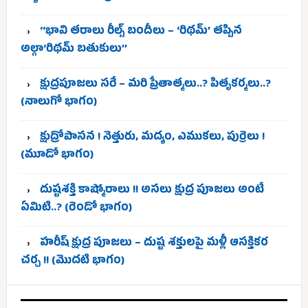
‘‘భావి తరాలు రీల్స్‌ బందీలు – ‘రిథమ్’ తప్పిన
అల్గా‘రిథమ్ బతుకులు’’
క్షుద్రపూజలు సరే – మరి ప్రేతాత్మలు..? పితృకర్మలు..?
(నాలుగో భాగం)
క్షుద్రోపాసన ! నెత్తురు, మద్యం, ఎముకలు, పుర్రెలు !
(మూడో భాగం)
దుష్టశక్తి కాష్మోరాలు !! అసలు క్షుద్ర పూజలు అంటే
ఏమిటి..? (రెండో భాగం)
హరీష్ క్షుద్ర పూజలు – దుష్ట శక్తులపై మళ్లీ ఆసక్తికర
చర్చ !! (మొదటి భాగం)