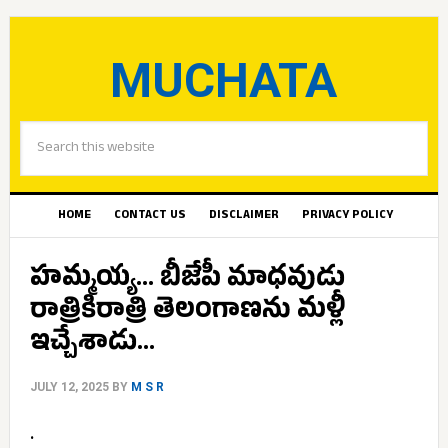
MUCHATA
HOME
CONTACT US
DISCLAIMER
PRIVACY POLICY
హమ్మయ్య… బీజేపీ మాధవుడు
రాత్రికిరాత్రి తెలంగాణను మళ్లీ
ఇచ్చేశాడు…
JULY 12, 2025
BY
M S R
.