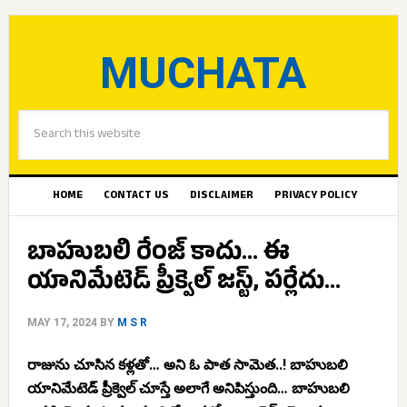
MUCHATA
HOME
CONTACT US
DISCLAIMER
PRIVACY POLICY
బాహుబలి రేంజ్ కాదు… ఈ
యానిమేటెడ్ ప్రీక్వెల్ జస్ట్, పర్లేదు…
MAY 17, 2024
BY
M S R
రాజును చూసిన కళ్లతో… అని ఓ పాత సామెత..! బాహుబలి
యానిమేటెడ్ ప్రీక్వెల్ చూస్తే అలాగే అనిపిస్తుంది… బాహుబలి