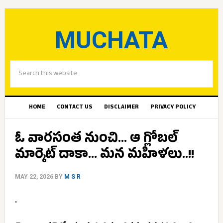
MUCHATA
HOME
CONTACT US
DISCLAIMER
PRIVACY POLICY
ఓ వారసంత నుంచి… ఆ గ్లోబల్
మార్కెట్ దాకా… మన మహిళలు..!!
MAY 22, 2026
BY
M S R
.