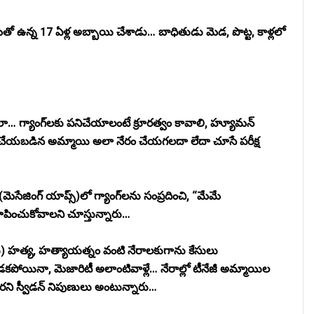
తో ఉన్న 17 ఏళ్ల అబ్బాయి చేశాడు… బాధితుడు మెడ, పొట్ట, కాళ్లలో
ా… గ్యాంగ్‌లకు పనిచేయాలంటే క్రూరత్వం కావాలి, హ్యూమన్
ిక చేయబడిన అమ్మాయి అలా నేరం చేయగలదా లేదా చూసే పరీక్ష
(మెసేజింగ్ యాప్స్)లో గ్యాంగ్‌లను సంప్రదించి, “మేమే
ూపించుకోవాలని చూస్తున్నారు…
)
హత్య, హత్యాయత్నం వంటి నేరాలకుగాను కేసులు
కపోయినా, మెజారిటీ అలాంటివాళ్లే… నేరాల్లో టీనేజీ అమ్మాయిల
శారని స్వీడన్ నిపుణులు అంటున్నారు…