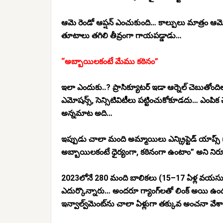
ఆమె రెండో ఆప్షన్ ఎంచుకుంది… కాల్పులు మాత్రం ఆమె
తూటాలు తగిలి తీవ్రంగా గాయపడ్డాడు…
“అబ్బాయిలకంటే మేము కఠినం”
ఇలా ఎందుకు..? ప్రాసిక్యూటర్
ఇడా ఆర్నెల్
చెబుతోందిల
ఎమోషన్స్, సెన్సిటివిటీలు పట్టించుకోకూడదు… ఎంప
అన్నమాట అది…
ఇప్పుడు చాలా మంది అమ్మాయిలు
ఎన్క్రిప్టెడ్ యాప్స్
అబ్బాయిలకంటే ధైర్యంగా, కఠినంగా ఉంటాం” అని నిర
2023లోనే
280 మంది బాలికలు (15–17 ఏళ్ల వయసు
ఎదుర్కొన్నారు… అందరూ గ్యాంగ్‌లతో లింక్ అయి ఉండ
ఇన్వాల్వ్‌మెంట్‌ను చాలా ఏళ్లుగా తక్కువ అంచనా వే