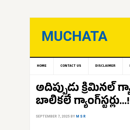
MUCHATA
HOME
CONTACT US
DISCLAIMER
అదిప్పుడు క్రిమినల్ గ్
బాలికలే గ్యాంగ్‌స్టర్లు…!
SEPTEMBER 7, 2025
BY
M S R
.