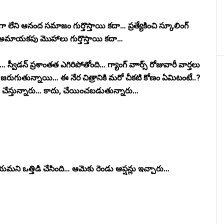
లేని ఆనంద సమాజం గుర్తొస్తాయి కదా… ప్రత్యేకించి స్కూలింగ్
ంచే అమాయకపు మొహాలు గుర్తొస్తాయి కదా…
… స్వీడన్ ప్రశాంతత ఎగిరిపోతోంది… గ్యాంగ్ వాార్స్ రోజువారీ వార్తలు
గుతున్నాయి… ఈ నేర చిత్రానికి మరో చీకటి కోణం ఏమిటంటే..?
లు చేస్తున్నారు… కాదు, చేయించబడుతున్నారు…
చేయమని ఒత్తిడి చేసింది… ఆమెకు రెండు ఆప్షన్లు ఇచ్చారు…