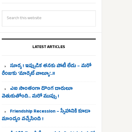
LATEST ARTICLES
సూర్య ! ఇప్పుడిక తనకు పోటీ లేదు – మరో
రేంజుకు ‘మార్కెట్ వాల్యూ’..!!
ఎఐ సొంతంగా దొంగ దారులూ
వెతుకుతోంది.. మరో ముప్పు !
Friendship Recession – స్నేహానికి కూడా
మాంద్యం వచ్చేసింది !