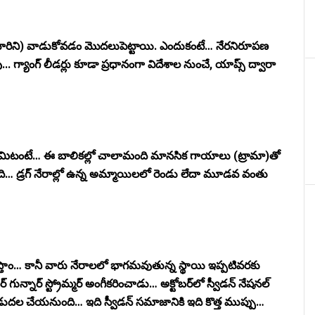
ండని వారిని) వాడుకోవడం మొదలుపెట్టాయి. ఎందుకంటే… నేరనిరూపణ
..
. గ్యాంగ్ లీడర్లు కూడా ప్రధానంగా విదేశాల నుంచే, యాప్స్ ద్వారా
ిటంటే… ఈ బాలికల్లో చాలామంది
మానసిక గాయాలు
(ట్రామా)తో
… డ్రగ్ నేరాల్లో ఉన్న అమ్మాయిలలో రెండు లేదా మూడవ వంతు
ాం… కానీ వారు నేరాలలో భాగమవుతున్న స్థాయి ఇప్పటివరకు
టర్
గున్నార్ స్ట్రోమ్మర్
అంగీకరించాడు… అక్టోబర్‌లో స్వీడన్ నేషనల్
కను విడుదల చేయనుంది… ఇది
స్వీడన్ సమాజానికి ఇది కొత్త ముప్పు…