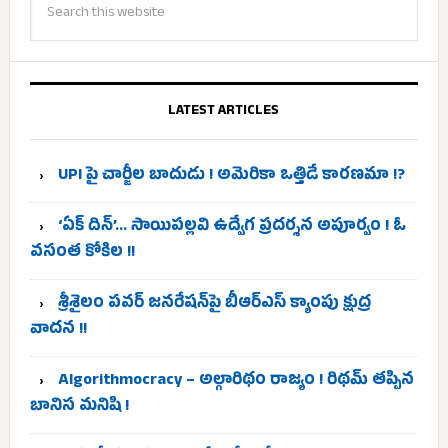
LATEST ARTICLES
UPI పై చార్జీల బాదుడు ! అమెరికా ఒత్తిడే కారణమా !?
‘ఏక్ దిన్’… సాయిపల్లవి ఉద్వేగ ప్రదర్శన అపూర్వం ! ఓ
వసంత కోకిల !!
శ్రీశైలం పవర్ జనరేషన్‌పై బీఆర్ఎస్ క్యాంపు క్షుద్ర
వాదన !!
Algorithmocracy – అల్గారిథం రాజ్యం ! రిథమ్ తప్పిన
బానిస మనిషి !