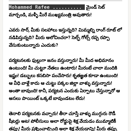
Mohammed Rafee ..........
మైండ్ సెట్
మార్చండి, మళ్ళీ మీరే ముఖ్యమంత్రి అవుతారు!
ఎవరు సార్, మీకు సలహాలు ఇస్తున్నది? మిమ్మల్ని రాంగ్ రూట్ లో
నడిపిస్తున్నది? మీరు ఆలోచించరా? సెల్ఫ్ గోల్స్ రప్ప రప్పా
వేసుకుంటున్నారు ఎందుకు?
పర్యటనలకు ఫుల్లుగా జనం వస్తున్నారు! మీ మీద అభిమానం
ఉంటుంది! మీ చుట్టూ నేతలు ఉంటారు! మీరంటే చాలా మందికి
ఇష్టం! డబ్బులు కసబిసా పంచేసారు! కృతజ్ఞత కూడా ఉంటుంది!
ఆ వీధి వాళ్లే కాదు ఆ చుట్టు పక్కల జిల్లా వాళ్ళు వస్తున్నారు!
అంతా బావుంది! కానీ, పర్యటన ఎందుకు ఏర్పాటు చేస్తున్నారో ఆ
అసలు పాయింట్ ఒక్కటే బావుండటం లేదు!
తెనాలి పర్యటనకు వచ్చారు! తీరా చూస్తే వాళ్ళు ముగ్గురు రౌడీ
షీటర్లు అట! పోలీసులు అలా రోడ్డుపై శిక్ష వేయడం ముమ్మాటికీ
తప్పు! మీరు ప్రశ్నించాల్సింది అలా శిక్ష వేయడాన్ని! మీరు తప్పు