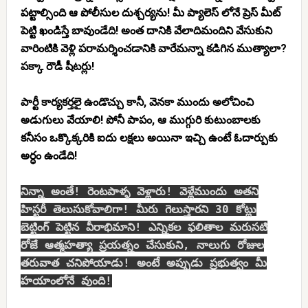
పట్టాల్సింది ఆ పోలీసుల దుశ్చర్యను! మీ ప్యాలెస్ లోనే ప్రెస్ మీట్
పెట్టి ఖండిస్తే బావుండేది! అంత దానికి వేలాదిమందిని వేసుకుని
వారింటికి వెళ్లి పరామర్శించడానికి వారేమన్నా కడిగిన ముత్యాలా?
పక్కా రౌడీ షీటర్లు!
పార్టీ కార్యకర్తలై ఉండొచ్చు కానీ, వెనకా ముందు అలోచించి
అడుగులు వేయాలి! పోనీ పాపం, ఆ ముగ్గురి కుటుంబాలకు
కనీసం ఒక్కొక్కరికి ఐదు లక్షలు అయినా ఇచ్చి ఉంటే ఓదార్పుకు
అర్ధం ఉండేది!
నిన్నా అంతే! రెంటపాళ్ళ వెళ్లారు! వెళ్లేముందు అతని
హిస్టరీ తెలుసుకోవాలిగా! మీరు గెలుస్తారని 30 కోట్లు
బెట్టింగ్ పెట్టిన వీరాభిమాని! ఎన్నికల ఫలితాల మరుసటి
రోజే ఆత్మహత్యా ప్రయత్నం చేసుకుని, నాలుగు రోజుల
తరువాత చనిపోయాడు! అంటే అప్పుడు ప్రభుత్వం మీ
హయాంలోనే వుంది!