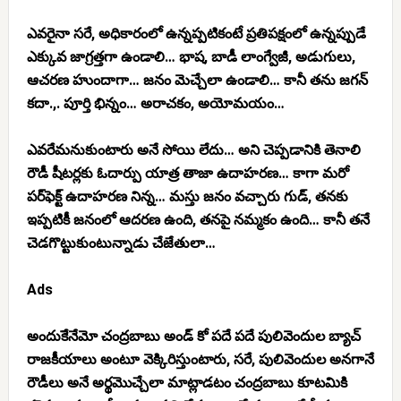
ఎవరైనా సరే, అధికారంలో ఉన్నప్పటికంటే ప్రతిపక్షంలో ఉన్నప్పుడే
ఎక్కువ జాగ్రత్తగా ఉండాలి… భాష, బాడీ లాంగ్వేజీ, అడుగులు,
ఆచరణ హుందాగా… జనం మెచ్చేలా ఉండాలి… కానీ తను జగన్
కదా.,. పూర్తి భిన్నం… అరాచకం, అయోమయం…
ఎవరేమనుకుంటారు అనే సోయి లేదు… అని చెప్పడానికి తెనాలి
రౌడీ షీటర్లకు ఓదార్పు యాత్ర తాజా ఉదాహరణ… కాగా మరో
పర్‌ఫెక్ట్ ఉదాహరణ నిన్న… మస్తు జనం వచ్చారు గుడ్, తనకు
ఇప్పటికీ జనంలో ఆదరణ ఉంది, తనపై నమ్మకం ఉంది… కానీ తనే
చెడగొట్టుకుంటున్నాడు చేజేతులా…
Ads
అందుకెేనేమో చంద్రబాబు అండ్ కో పదే పదే పులివెందుల బ్యాచ్
రాజకీయాలు అంటూ వెక్కిరిస్తుంటారు, సరే, పులివెందుల అనగానే
రౌడీలు అనే అర్థమొచ్చేలా మాట్లాడటం చంద్రబాబు కూటమికి