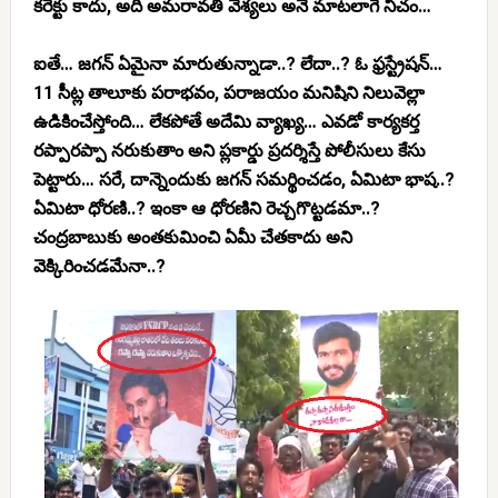
కరెక్టు కాదు, అదీ అమరావతి వేశ్యలు అనే మాటలాగే నీచం…
ఐతే… జగన్ ఏమైనా మారుతున్నాడా..? లేదా..? ఓ ఫ్రస్ట్రేషన్…
11 సీట్ల తాలూకు పరాభవం, పరాజయం మనిషిని నిలువెల్లా
ఉడికించేస్తోంది… లేకపోతే అదేమి వ్యాఖ్య… ఎవడో కార్యకర్త
రప్పారప్పా నరుకుతాం అని ప్లకార్డు ప్రదర్శిస్తే పోలీసులు కేసు
పెట్టారు… సరే, దాన్నెందుకు జగన్ సమర్థించడం, ఏమిటా భాష..?
ఏమిటా ధోరణి..? ఇంకా ఆ ధోరణిని రెచ్చగొట్టడమా..?
చంద్రబాబుకు అంతకుమించి ఏమీ చేతకాదు అని
వెక్కిరించడమేనా..?