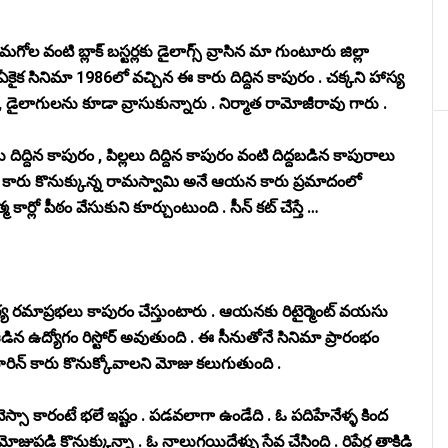
ల వంటి బ్లాక్ బస్టర్లకు డైలాగ్స్ వ్రాసిన మా గుంటూరు జిల్లా
క సినిమా 1986లో వచ్చిన ఈ కారు దిద్దిన కాపురం . చక్కని హాస్య
ే , డైలాగులను కూడా వ్రాసుకున్నారు . నిర్మాత రామోజీరావు గారు .
ు దిద్దిన కాపురం , పిల్లలు దిద్దిన కాపురం వంటి దిద్దబడిన కాపురాలు
డి కారు కొనుక్కున్న రామస్వామి అనే ఆయన కారు ప్రమాదంలో
్లో పీఠం వేసుకుని కూర్చుంటుంది . సీన్ కట్ చేస్తే …
య రమాప్రభలు కాపురం చేస్తుంటారు . ఆయనకు రిటైర్మెంట్ వయసు
 ఉద్యోగం రిస్టోర్ అవుతుంది . ఈ సీనుతోనే సినిమా ప్రారంభం
ారిన్ కారు కొనుక్కోవాలని మోజు కలుగుతుంది .
ంటెస్సా కారంటే భలే ఇష్టం . పడవలాగా ఉండేది . ఓ పదిహేనేళ్ళ కింద
జుపడి కొనుక్కున్నా . ఓ నాలుగయిదేళ్ళు సేవ చేసింది . రిపేర్ల తాకిడి