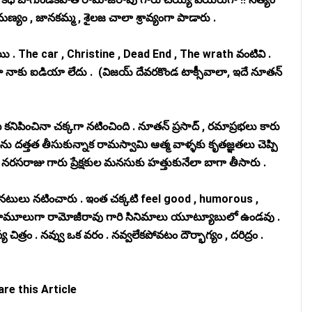
్రమణ్యం , జానకమ్మ , శైలజ చాలా శ్రావ్యంగా పాడారు .
నాయి . The car , Christine , Dead End , The wrath వంటివి .
నాకు ఐడియా లేదు . (విజయ్ దేవరకొండ టాక్సీవాలా, ఇదే నూతన్
కనిపించినా చక్కగా నటించింది . నూతన్ ప్రసాద్ , రమాప్రభలు కారు
లను దత్తత తీసుకున్నాక రామస్వామి ఆత్మ వాళ్ళకు కృతజ్ఞతలు చెప్పి
ి నరసరాజు గారు ప్రేక్షకుల మనసుకు హత్తుకునేలా బాగా తీసారు .
టినటులు నటించారు . ఇంత చక్కటి feel good , humorous ,
ామూలుగా రామోజీరావు గారి సినిమాలు యూట్యూబులో ఉండవు .
త్రం . నవ్వు ఒక వరం . నవ్వలేకపోవటం దౌర్భాగ్యం , దరిద్రం .
re this Article