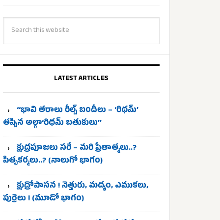
LATEST ARTICLES
‘‘భావి తరాలు రీల్స్‌ బందీలు – ‘రిథమ్’
తప్పిన అల్గా‘రిథమ్ బతుకులు’’
క్షుద్రపూజలు సరే – మరి ప్రేతాత్మలు..?
పితృకర్మలు..? (నాలుగో భాగం)
క్షుద్రోపాసన ! నెత్తురు, మద్యం, ఎముకలు,
పుర్రెలు ! (మూడో భాగం)