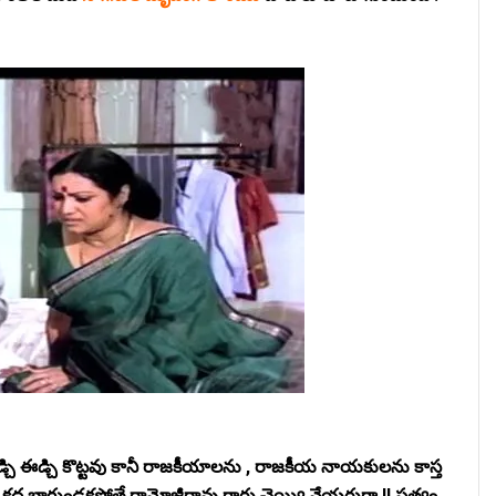
ి ఈడ్చి కొట్టవు కానీ రాజకీయాలను , రాజకీయ నాయకులను కాస్త
 కధ బాగుండకపోతే రామోజీరావు గారు చెయ్యి వేయరుగా !! సత్యం