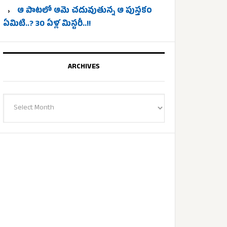
ఆ పాటలో ఆమె చదువుతున్న ఆ పుస్తకం
ఏమిటి..? 30 ఏళ్ల మిస్టరీ..!!
ARCHIVES
Archives