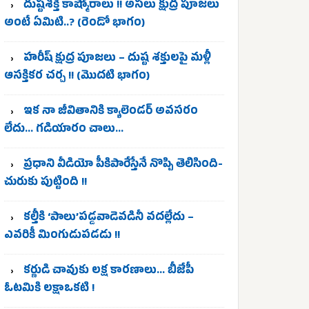
దుష్టశక్తి కాష్మోరాలు !! అసలు క్షుద్ర పూజలు
అంటే ఏమిటి..? (రెండో భాగం)
హరీష్ క్షుద్ర పూజలు – దుష్ట శక్తులపై మళ్లీ
ఆసక్తికర చర్చ !! (మొదటి భాగం)
ఇక నా జీవితానికి క్యాలెండర్ అవసరం
లేదు… గడియారం చాలు…
ప్రధాని వీడియో పీకిపారేస్తేనే నొప్పి తెలిసింది-
చురుకు పుట్టింది !!
కల్తీకి ‘పాలు’పడ్డవాడెవడినీ వదల్లేదు –
ఎవరికీ మింగుడుపడడు !!
కర్ణుడి చావుకు లక్ష కారణాలు… బీజేపీ
ఓటమికి లక్షాఒకటి !