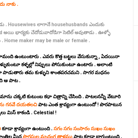
దు నాకు .
ించాడు . Housewives లాగానే househusbands ఎందుకు
అయి భార్యకు చేదోడువాదోడిగా సెటిల్ అవుతాడు . ఊళ్ళో
రు . Home maker may be male or female .
ంది ఉంటుంటారు . ఎవరు కొత్త బట్టలు వేసుకున్నా , ఏదయినా
కుళ్ళుకుంటూ కళ్ళల్లో నిప్పులు పోసుకుంటూ ఉంటారు . అలాంటి
ూడా పాడుతారు తమ కుళ్ళుని శాంతపరచమని . సాగర మధనం
ి ఆ పాట .
ాను చక్కటి కుటుంబ కధా చిత్రాన్ని చేసింది . పాటలనన్నీ వేటూరి
 నను గనవే దయతలచి
పాట ఎంత శ్రావ్యంగా ఉంటుందో ! పొరపాటున
లు మిస్ కాకండి . Celestial !
ి
కూడా శ్రావ్యంగా ఉంటుంది .
సగం సగం సంసారం సుఖం సుఖం
ో శాంతిల మీద
సొగసుల మృదంగ తాళము
పాట కూడా బాగుంటుంది .