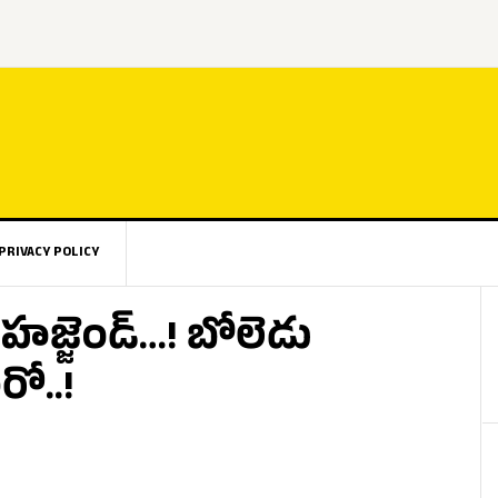
PRIVACY POLICY
 హజ్జెండ్…! బోలెడు
రో..!