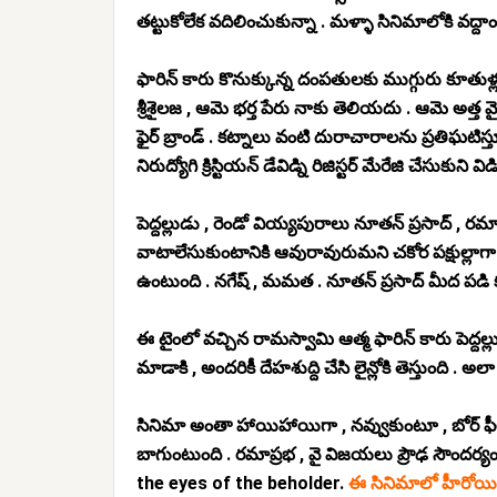
తట్టుకోలేక వదిలించుకున్నా . మళ్ళా సినిమాలోకి వద్దా
ఫారిన్ కారు కొనుక్కున్న దంపతులకు ముగ్గురు కూతుళ్లు . పె
శ్రీశైలజ , ఆమె భర్త పేరు నాకు తెలియదు . ఆమె అత్
ఫైర్ బ్రాండ్ . కట్నాలు వంటి దురాచారాలను ప్రతిఘటి
నిరుద్యోగి క్రిస్టియన్ డేవిడ్ని రిజిస్టర్ మేరేజి చేసుకుని 
పెద్దల్లుడు , రెండో వియ్యపురాలు నూతన్ ప్రసాద్ , రమా
వాటాలేసుకుంటానికి ఆవురావురుమని చకోర పక్షుల్లాగా 
ఉంటుంది . నగేష్ , మమత . నూతన్ ప్రసాద్ మీద పడి కు
ఈ టైంలో వచ్చిన రామస్వామి ఆత్మ ఫారిన్ కారు పెద్దల్ల
మాడాకి , అందరికీ దేహశుద్ది చేసి లైన్లోకి తెస్తుంది .
సినిమా అంతా హాయిహాయిగా , నవ్వుకుంటూ , బోర్ ఫీ
బాగుంటుంది . రమాప్రభ , వై విజయలు ప్రౌఢ సౌందర్యంత
the eyes of the beholder.
ఈ సినిమాలో హీరోయి