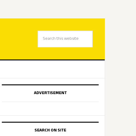
ADVERTISEMENT
SEARCH ON SITE