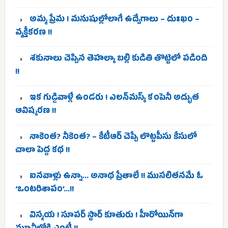
అమ్మ ప్రేమ ! మనుషుల్లోలాగే ఉద్వేగాలు – దుఃఖం –
వ్యక్తీకరణ !!
శకునాలు చెప్పిన తెహల్కా బల్లి కుడితి తొట్టెలో పడింది
!!
ఇక గుడ్డివాళ్లే ఉండరు ! ఎలన్‌మస్క్ కంపెనీ అద్భుత
ఆవిష్కరణ !!
నాకెంత? నీకెంత? – కేటీఆర్ చెప్పే లొట్టపీసు కేసులో
చాలా పెద్ద కథ !!
ఐనవాళ్లు ఉన్నా… అనాథ ప్రేతాలే !! ముసలితనమే ఓ
‘ఒంటరిశాపం’…!!
విస్మయ ! సూపర్ స్టార్ కూతురు ! హీరోయిన్‌గా