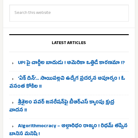
LATEST ARTICLES
UPI పై చార్జీల బాదుడు ! అమెరికా ఒత్తిడే కారణమా !?
‘ఏక్ దిన్’… సాయిపల్లవి ఉద్వేగ ప్రదర్శన అపూర్వం ! ఓ
వసంత కోకిల !!
శ్రీశైలం పవర్ జనరేషన్‌పై బీఆర్ఎస్ క్యాంపు క్షుద్ర
వాదన !!
Algorithmocracy – అల్గారిథం రాజ్యం ! రిథమ్ తప్పిన
బానిస మనిషి !