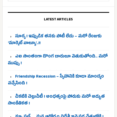
LATEST ARTICLES
సూర్య ! ఇప్పుడిక తనకు పోటీ లేదు – మరో రేంజుకు
‘మార్కెట్ వాల్యూ’..!!
ఎఐ సొంతంగా దొంగ దారులూ వెతుకుతోంది.. మరో
ముప్పు !
Friendship Recession – స్నేహానికి కూడా మాంద్యం
వచ్చేసింది !
చీకటికి చెల్లుచీటీ ! అంధత్వంపై పోరుకు మరో అద్భుత
సాంకేతికత !