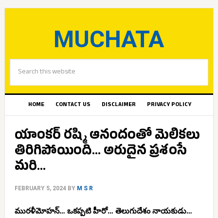
MUCHATA
HOME
CONTACT US
DISCLAIMER
PRIVACY POLICY
యాంకర్ రష్మి ఆనందంతో మెలికలు
తిరిగిపోయింది… అరుదైన ప్రశంసే
మరి…
FEBRUARY 5, 2024
BY
M S R
మురళీమోహన్… ఒకప్పటి హీరో… తెలుగుదేశం నాయకుడు…