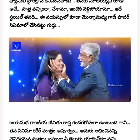
ఫ్యామిలీ స్టోరీల్లోనే కనిపించేవాడు… తనకు సూటయ్యేవి కూడా
అవే… పాత్ర వచ్చిందా, చేశామా, ఇంటికి వెళ్లిపోయామా… ఇదే
స్టయిల్ తనది… ఈ వయస్సులో కూడా మొన్నామధ్య గాడ్ ఫాదర్
సినిమాలో చేసినట్టు గుర్తు…
జయసుధ రాజకీయ జీవితం కాస్త గందరగోళంగా ఉంటుంది గానీ…
తన సినిమా కెరీర్ మాత్రం అపూర్వం… ఆమెకు లభించినన్ని
వైవిధ్యమైన పాత్రలు బహుశా ఏ తెలుగు యాక్ట్రెస్‌కూ వచ్చి