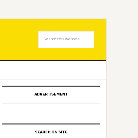
ADVERTISEMENT
SEARCH ON SITE