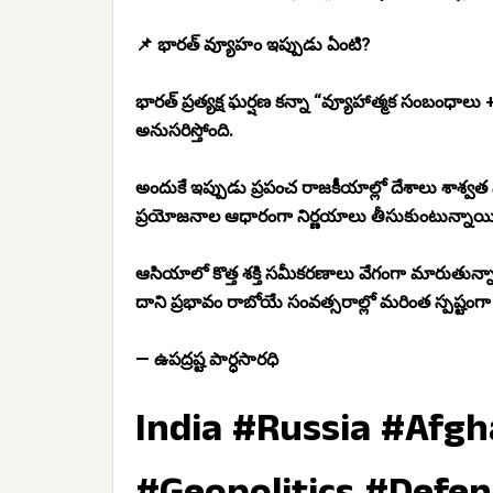
📌 భారత్ వ్యూహం ఇప్పుడు ఏంటి?
భారత్ ప్రత్యక్ష ఘర్షణ కన్నా “వ్యూహాత్మక సంబంధాలు
అనుసరిస్తోంది.
అందుకే ఇప్పుడు ప్రపంచ రాజకీయాల్లో దేశాలు శాశ్
ప్రయోజనాల ఆధారంగా నిర్ణయాలు తీసుకుంటున్నాయి
ఆసియాలో కొత్త శక్తి సమీకరణాలు వేగంగా మారుతున్
దాని ప్రభావం రాబోయే సంవత్సరాల్లో మరింత స్పష్టంగ
— ఉపద్రష్ట పార్ధసారధి
India #Russia #Afgh