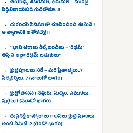
అయోధ్య, శబరిమల, తిరుమల – ముంబై
సిద్దివినాయకుడి గుడిలోనూ..!!
దురంధర్ సినిమాలో చూపించింది ఈమెనే !
ఆ త్యాగానికి అశోకచక్ర !!
‘‘భావి తరాలు రీల్స్‌ బందీలు – ‘రిథమ్’
తప్పిన అల్గా‘రిథమ్ బతుకులు’’
క్షుద్రపూజలు సరే – మరి ప్రేతాత్మలు..?
పితృకర్మలు..? (నాలుగో భాగం)
క్షుద్రోపాసన ! నెత్తురు, మద్యం, ఎముకలు,
పుర్రెలు ! (మూడో భాగం)
దుష్టశక్తి కాష్మోరాలు !! అసలు క్షుద్ర పూజలు
అంటే ఏమిటి..? (రెండో భాగం)