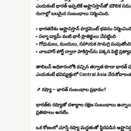
ఎందుకంటే భారత్ ఇప్పటికే ఆఫ్ఘానిస్తాన్‌తో మౌల
రంగాల్లో బలమైన సంబంధాలు నిర్మించింది.
▪️ భారతదేశం ఆఫ్ఘానిస్తాన్ పార్లమెంట్ భవనం నిర్మించింద
▪️ సల్మా డ్యామ్ వంటి భారీ ప్రాజెక్టులు చేపట్టింది
▪️ గోధుమలు, మందులు, సహాయక సామగ్రి పంపుతోంది
▪️ చాబహార్ పోర్ట్ ద్వారా పాకిస్తాన్‌ను పక్కన పెట్టి ప్ర
తాలిబన్ అధికారంలోకి వచ్చిన తర్వాత కూడా భారత్ పూ
ఎందుకంటే భవిష్యత్తులో Central Asia చేరుకోవాలంటే ఆ
📌 రష్యా – భారత్ సంబంధాల ప్రభావం?
భారత్‌కు రష్యాతో దశాబ్దాల రక్షణ సంబంధాలు ఉన్నాయి.
ప్రతికూలం అనలేం.
ఒక కోణంలో చూస్తే రష్యా మద్దతుతో స్థిరపడిన ఆఫ్ఘానిస్త