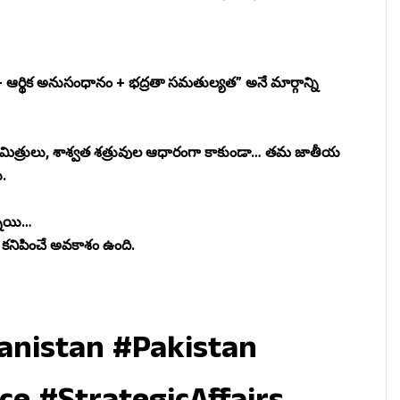
 + ఆర్థిక అనుసంధానం + భద్రతా సమతుల్యత” అనే మార్గాన్ని
వత మిత్రులు, శాశ్వత శత్రువుల ఆధారంగా కాకుండా… తమ జాతీయ
.
నాయి…
ా కనిపించే అవకాశం ఉంది.
anistan #Pakistan