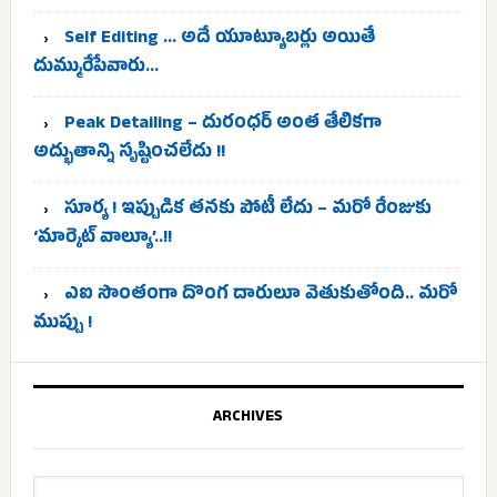
Self Editing … అదే యూట్యూబర్లు అయితే
దుమ్మురేపేవారు…
Peak Detailing – దురంధర్ అంత తేలికగా
అద్భుతాన్ని సృష్టించలేదు !!
సూర్య ! ఇప్పుడిక తనకు పోటీ లేదు – మరో రేంజుకు
‘మార్కెట్ వాల్యూ’..!!
ఎఐ సొంతంగా దొంగ దారులూ వెతుకుతోంది.. మరో
ముప్పు !
ARCHIVES
Archives