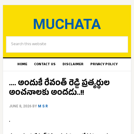
MUCHATA
HOME
CONTACT US
DISCLAIMER
PRIVACY POLICY
…. అందుకే రేవంత్ రెడ్డి ప్రత్యర్థుల
అంచనాలకు అందడు..!!
JUNE 8, 2026
BY
M S R
.