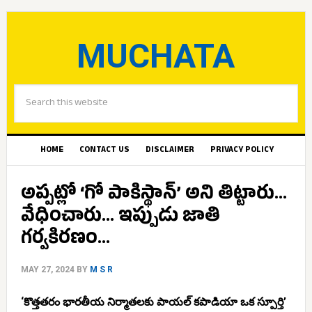
MUCHATA
HOME
CONTACT US
DISCLAIMER
PRIVACY POLICY
అప్పట్లో ‘గో పాకిస్థాన్’ అని తిట్టారు…
వేధించారు… ఇప్పుడు జాతి
గర్వకిరణం…
MAY 27, 2024
BY
M S R
‘కొత్తతరం భారతీయ నిర్మాతలకు పాయల్ కపాడియా ఒక స్పూర్తి’