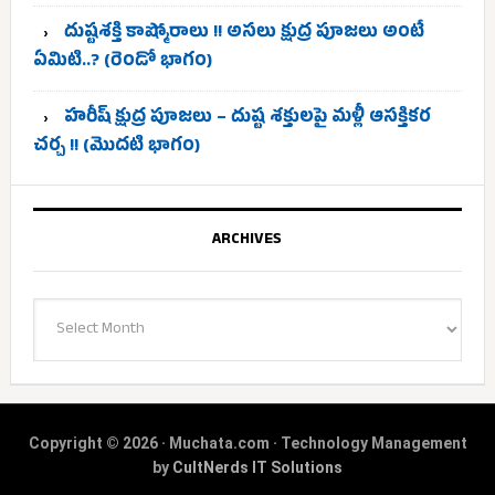
దుష్టశక్తి కాష్మోరాలు !! అసలు క్షుద్ర పూజలు అంటే
ఏమిటి..? (రెండో భాగం)
హరీష్ క్షుద్ర పూజలు – దుష్ట శక్తులపై మళ్లీ ఆసక్తికర
చర్చ !! (మొదటి భాగం)
ARCHIVES
Archives
Copyright © 2026 · Muchata.com · Technology Management
by
CultNerds IT Solutions