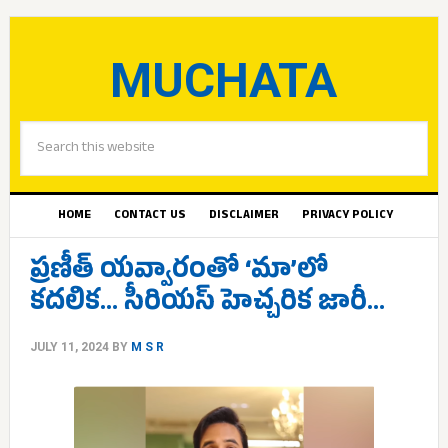
MUCHATA
HOME
CONTACT US
DISCLAIMER
PRIVACY POLICY
ప్రణీత్ యవ్వారంతో ‘మా’లో
కదలిక… సీరియస్ హెచ్చరిక జారీ…
JULY 11, 2024
BY
M S R