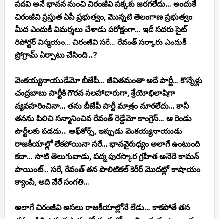
పదవి అనే భావన నుంచి చిరంజీవి పక్కకు జరగలేదు… అందుకే
చిరంజీవి ప్రస్తుత ఏపీ ప్రభుత్వం, మొన్నటి తెలంగాణ ప్రభుత్వం
మీద ఎందుకీ విమర్శలు చేశాడు పరోక్షంగా… ఇదీ సదరు సైట్
రిపోర్టర్ విస్మయం… చిరంజీవి సరే… రేవంత్ సర్కారు ఎందుకీ
ప్రోగ్రామ్ ఏర్పాటు చేసింది…?
వెంకయ్యనాయుడేమో బీజేపీ… జీవితమంతా అదే పార్టీ… కొన్నేళ్లు
చంద్రబాబు పార్టీకి గౌరవ సలహాదారుగా, శ్రేయోభిలాషిగా
వ్యవహరించినా… తను బీజేపీ పార్టీ మాత్రం మారలేదు… కానీ
తనను పిలిచి సన్మానించిన రేవంత్ రెడ్డేమో కాంగ్రెస్… ఆ రెండు
పార్టీలకు పడదు… అఫ్‌కోర్స్, ఇప్పుడు వెంకయ్యనాయుడు
రాజకీయాల్లో లేకపోయినా సరే… భావవైరుధ్యం అలాగే ఉంటుంది
కదా… సాటి తెలుగువాడు, పద్మ పురస్కార గ్రహీత అనేదే కామన్
పాయింట్… సరే, రేవంత్ తన పొలిటికల్ కెరీర్ మొదట్లో కాషాయం
క్యాంపే, అది వేరే సంగతి…
అలాగే చిరంజీవి అసలు రాజకీయాల్లోనే లేడు… కాకపోతే తన