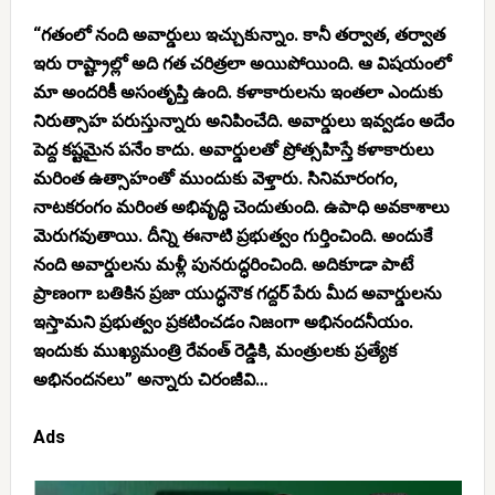
“గతంలో నంది అవార్డులు ఇచ్చుకున్నాం. కానీ తర్వాత, తర్వాత
ఇరు రాష్ట్రాల్లో అది గత చరిత్రలా అయిపోయింది. ఆ విషయంలో
మా అందరికీ అసంతృప్తి ఉంది. కళాకారులను ఇంతలా ఎందుకు
నిరుత్సాహ పరుస్తున్నారు అనిపించేది. అవార్డులు ఇవ్వడం అదేం
పెద్ద కష్టమైన పనేం కాదు. అవార్డులతో ప్రోత్సహిస్తే కళాకారులు
మరింత ఉత్సాహంతో ముందుకు వెళ్తారు. సినిమారంగం,
నాటకరంగం మరింత అభివృద్ధి చెందుతుంది. ఉపాధి అవకాశాలు
మెరుగవుతాయి. దీన్ని ఈనాటి ప్రభుత్వం గుర్తించింది. అందుకే
నంది అవార్డులను మళ్లీ పునరుద్ధరించింది. అదికూడా పాటే
ప్రాణంగా బతికిన ప్రజా యుద్ధనౌక గద్దర్ పేరు మీద అవార్డులను
ఇస్తామని ప్రభుత్వం ప్రకటించడం నిజంగా అభినందనీయం.
ఇందుకు ముఖ్యమంత్రి రేవంత్‌ రెడ్డికి, మంత్రులకు ప్రత్యేక
అభినందనలు” అన్నారు చిరంజీవి…
Ads