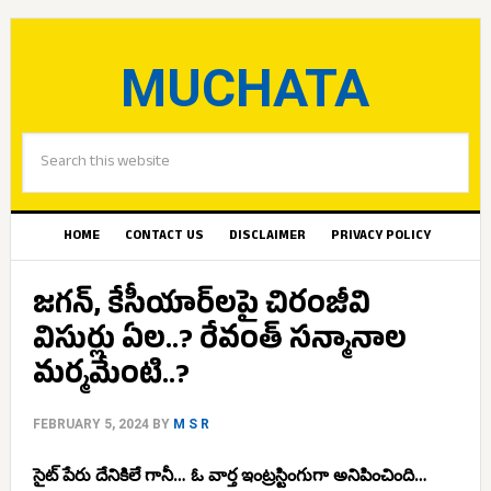
MUCHATA
HOME
CONTACT US
DISCLAIMER
PRIVACY POLICY
జగన్, కేసీయార్‌లపై చిరంజీవి
విసుర్లు ఏల..? రేవంత్ సన్మానాల
మర్మమేంటి..?
FEBRUARY 5, 2024
BY
M S R
సైట్ పేరు దేనికిలే గానీ… ఓ వార్త ఇంట్రస్టింగుగా అనిపించింది…