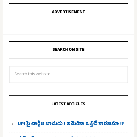
ADVERTISEMENT
SEARCH ON SITE
LATEST ARTICLES
UPI పై చార్జీల బాదుడు ! అమెరికా ఒత్తిడే కారణమా !?