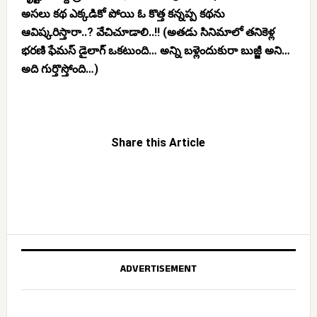
అసలు కథ ఎక్కడికో పోయి ఓ కొత్త కన్నప్ప కథను
ఆవిష్కరిస్తారా..? వేచిచూడాలి..!! (అతడు సినిమాలో తనికెళ్ల
భరణి ఫేమస్ డైలాగ్ ఒకటుంది… అన్ని బళ్లెందుకురా బుజ్జీ అని…
అది గుర్తొస్తోంది…)
Share this Article
ADVERTISEMENT