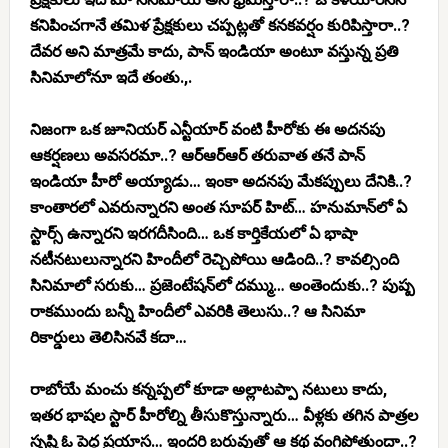
కనిపించగానే తమిళ ప్రేక్షకులు చప్పట్లతో కనకవర్షం కురిపిస్తారా..?
దేవర అని మాత్రమే కాదు, పాన్ ఇండియా అంటూ వస్తున్న ప్రతి
సినిమాలోనూ ఇదే తంతు.,.
నిజంగా ఒక జూనియర్ ఎన్టీయార్ వంటి హీరోకు ఈ అదనపు
ఆకర్షణలు అవసరమా..? ఆర్ఆర్ఆర్ తరువాత తనే పాన్
ఇండియా హీరో అయ్యాడు… ఇంకా అదనపు మేకప్పులు దేనికి..?
కాంతారలో ఎవరున్నారని అంత సూపర్ హిట్… హనుమాన్‌లో ఏ
స్టార్స్ ఉన్నారని ఇరగదీసింది… ఒక కార్తికేయలో ఏ భాషా
నటీనటులున్నారని హిందీలో రెచ్చిపోయి ఆడింది..? కావల్సింది
సినిమాలో సరుకు… ప్రజెంటేషన్‌లో దమ్ము… అంతెందుకు..? పుష్ప
రాకముందు బన్నీ హిందీలో ఎవరికి తెలుసు..? ఆ సినిమా
రికార్డులు తెలిసినవే కదా…
రాబోయే మంచు కన్నప్పలో కూడా అల్లాటప్పా నటులు కాదు,
ఇతర భాషల స్టార్ హీరోల్ని తీసుకొస్తున్నారు… వీళ్లకు తగిన పాత్రల
సృష్టి ఓ పెద్ద ప్రయాస… ఇందరి బరువుతో ఆ కథ వంగిపోతుందా..?