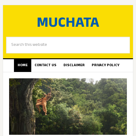
MUCHATA
HOME
CONTACT US
DISCLAIMER
PRIVACY POLICY