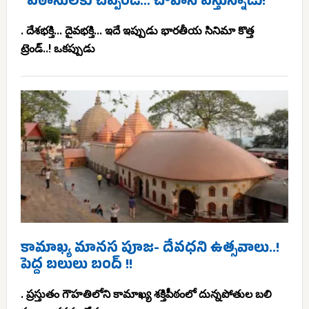
“పఠానులకు చెప్పండి… చౌహాన్ వస్తున్నాడు!”
. దేశభక్తి... దైవభక్తి... ఇదే ఇప్పుడు భారతీయ సినిమా కొత్త
ట్రెండ్..! ఒకప్పుడు
కామాఖ్య మానస పూజ- దేవధని ఉత్సవాలు..!
పెద్ద బలులు బంద్ !!
. ప్రస్తుతం గౌహతిలోని కామాఖ్య శక్తిపీఠంలో దున్నపోతుల బలి