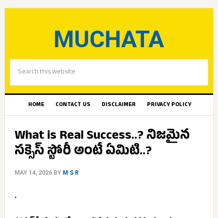
MUCHATA
HOME
CONTACT US
DISCLAIMER
PRIVACY POLICY
What is Real Success..? నిజమైన
సక్సెస్ స్టోరీ అంటే ఏమిటి..?
MAY 14, 2026
BY
M S R
.