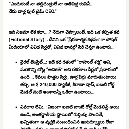
“ఎందుకంటే నా తల్లిదండ్రులే నా అతిపెద్ద కంపెనీ…
నేను వాళ్ల ఫుల్ టైమ్ CEO.”
ఇది నిజమా లేక కథా….?
నేరుగా చెప్పాలంటే, ఇది ఒక
కల్పిత కథ
(Fictional Story)..
. దీనిని ఒక “ప్రేరణాత్మక కథనం”గా సోషల్
మీడియాలో వివిధ పేర్లతో, వివిధ భాషల్లో షేర్ చేస్తూ ఉంటారు…
వైరల్ టెంప్లేట్…:
ఇదే కథ గతంలో
“రాహుల్ శర్మ”
అని,
మరికొన్ని చోట్ల
“అనికెత్”
అని రకరకాల పేర్లతో ప్రచారంలో
ఉంది…. కేవలం పాత్రల పేర్లు, ఊర్ల పేర్లు మారుతుంటాయి
తప్ప, ఆ $ 240,000 ప్యాకేజీ, కిరాణా షాప్, ఐఐటి గోల్డ్
మెడల్ వంటి అంశాలన్నీ ఒకేలా ఉంటాయి…
వివరాల లేమి..:
నిజంగా ఐఐటి బాంబే గోల్డ్ మెడలిస్ట్ అయి
ఉండి, అంతర్జాతీయ స్థాయిలో గుర్తింపు పొందితే,
ఖచ్చితంగా ఆ వ్యక్తికి సంబంధించిన ఇంటర్వ్యూలు లేదా