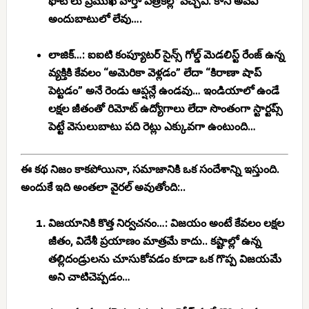
ఫోటోలు ప్రముఖ వార్తా పత్రికల్లో వచ్చేవి. కానీ అవేవీ
అందుబాటులో లేవు….
లాజిక్…:
ఐఐటి కంప్యూటర్ సైన్స్ గోల్డ్ మెడలిస్ట్ రేంజ్ ఉన్న
వ్యక్తికి కేవలం “అమెరికా వెళ్లడం” లేదా “కిరాణా షాప్
పెట్టడం” అనే రెండు ఆప్షన్లే ఉండవు… ఇండియాలో ఉండే
లక్షల జీతంతో రిమోట్ ఉద్యోగాలు లేదా సొంతంగా స్టార్టప్స్
పెట్టే వెసులుబాటు పది రెట్లు ఎక్కువగా ఉంటుంది…
ఈ కథ నిజం కాకపోయినా, సమాజానికి ఒక సందేశాన్ని ఇస్తుంది.
అందుకే ఇది అంతలా వైరల్ అవుతోంది:..
విజయానికి కొత్త నిర్వచనం…:
విజయం అంటే కేవలం లక్షల
జీతం, విదేశీ ప్రయాణం మాత్రమే కాదు.. కష్టాల్లో ఉన్న
తల్లిదండ్రులను చూసుకోవడం కూడా ఒక గొప్ప విజయమే
అని చాటిచెప్పడం…