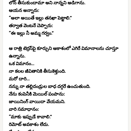
లోన్ తీసుకుందామా అని నాన్నని అడిగాను.
ఆయన అన్నారు:
“అలా అయితే ఇల్లు తనఖా పెట్టాలి.”
తర్వాత వెంటనే చెప్పారు:
“ఈ ఇల్లు నీ అమ్మ గర్వం.”
ఆ రాత్రి టెర్రస్‌పై కూర్చుని ఆకాశంలో ఎగిరే విమానాలను చూస్తూ
ఉన్నాను.
ఒక విమానం…
నా కలల జీవితానికి తీసుకెళ్తుంది.
మరో దారి…
నన్ను నా తల్లిదండ్రుల బాధ దగ్గరే ఉంచుతుంది.
నేను కంపెనీకి మెయిల్ పంపాను:
జాయినింగ్ వాయిదా వేయమని.
వారి సమాధానం:
“మాకు ఇప్పుడే కావాలి.”
రిమోట్ అవకాశం లేదు.