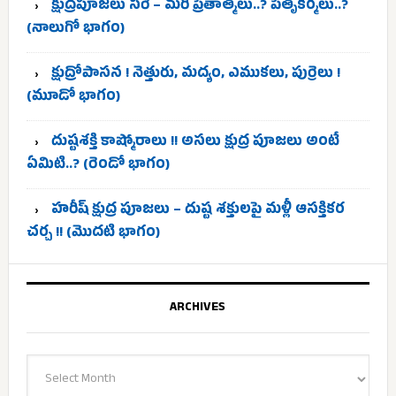
క్షుద్రపూజలు సరే – మరి ప్రేతాత్మలు..? పితృకర్మలు..?
(నాలుగో భాగం)
క్షుద్రోపాసన ! నెత్తురు, మద్యం, ఎముకలు, పుర్రెలు !
(మూడో భాగం)
దుష్టశక్తి కాష్మోరాలు !! అసలు క్షుద్ర పూజలు అంటే
ఏమిటి..? (రెండో భాగం)
హరీష్ క్షుద్ర పూజలు – దుష్ట శక్తులపై మళ్లీ ఆసక్తికర
చర్చ !! (మొదటి భాగం)
ARCHIVES
Archives