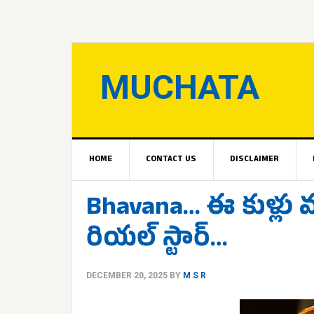
MUCHATA
HOME
CONTACT US
DISCLAIMER
Bhavana… ఈ కుళ్లు వ
రియల్ స్టార్…
DECEMBER 20, 2025
BY
M S R