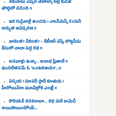
శకునాలు చెప్పిన తెహల్కా బల్లి కుడితి
తొట్టెలో పడింది !!
ఇక గుడ్డివాళ్లే ఉండరు ! ఎలన్‌మస్క్ కంపెనీ
అద్భుత ఆవిష్కరణ !!
నాకెంత? నీకెంత? – కేటీఆర్ చెప్పే లొట్టపీసు
కేసులో చాలా పెద్ద కథ !!
ఐనవాళ్లు ఉన్నా… అనాథ ప్రేతాలే !!
ముసలితనమే ఓ ‘ఒంటరిశాపం’…!!
విస్మయ ! సూపర్ స్టార్ కూతురు !
హీరోయిన్‌గా మూవీల్లోకి ఎంట్రీ !!
కొరియన్ కనకరాజూ… కథ మరీ కామెడీ
అయిపోయిందోయ్…