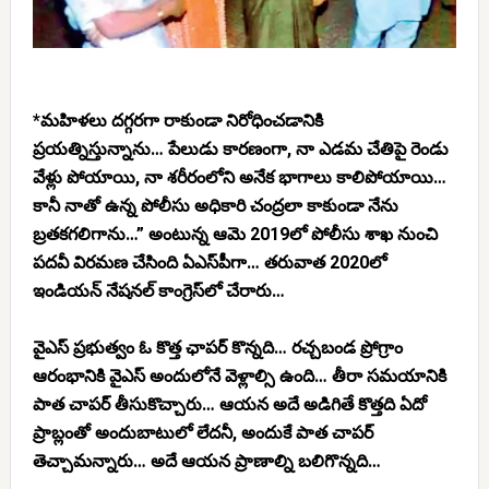
*మహిళలు దగ్గరగా రాకుండా నిరోధించడానికి
ప్రయత్నిస్తున్నాను… పేలుడు కారణంగా, నా ఎడమ చేతిపై రెండు
వేళ్లు పోయాయి, నా శరీరంలోని అనేక భాగాలు కాలిపోయాయి…
కానీ నాతో ఉన్న పోలీసు అధికారి చంద్రలా కాకుండా నేను
బ్రతకగలిగాను…” అంటున్న ఆమె 2019లో పోలీసు శాఖ నుంచి
పదవీ విరమణ చేసింది ఏఎస్‌పీగా… తరువాత 2020లో
ఇండియన్ నేషనల్ కాంగ్రెస్‌లో చేరారు…
వైఎస్ ప్రభుత్వం ఓ కొత్త ఛాపర్ కొన్నది… రచ్చబండ ప్రోగ్రాం
ఆరంభానికి వైఎస్ అందులోనే వెళ్లాల్సి ఉంది… తీరా సమయానికి
పాత చాపర్ తీసుకొచ్చారు… ఆయన అదే అడిగితే కొత్తది ఏదో
ప్రాబ్లంతో అందుబాటులో లేదనీ, అందుకే పాత చాపర్
తెచ్చామన్నారు… అదే ఆయన ప్రాణాల్ని బలిగొన్నది…