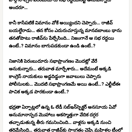
అందరూ…
కానీ కాసేపటికే విమానం వోకే అయ్యిందని చెప్పారు… రాజీవ్
బయల్దేరాడు… తన కోసం ఎదురుచూస్తున్న మానవబాంబు థాను
తనతోపాటు రాజీవ్‌ను పేల్చేసింది… నిజంగానే ఆ సభ రద్దయి
ఉంటే..? విమానం బాగుపడకుండా ఉండి ఉంటే..?
నిజానికి పెరంబుదూరు సభాప్రాంగణం మొదట్లో వేరే
అనుకున్నారు… తరువాత మార్చేశారు… అదేమంటే అక్కడి
కాంగ్రెస్ నాయకులు అడ్డదిడ్డంగా జవాబులు చెప్పారు
పోలీసులకు… మొదటి సభాప్రాంగణమే అయి ఉంటే…? ఎల్టీటీఈ
పాచిక అక్కడ పారకుండా ఉంటే..?
భద్రతా ఏర్పాట్లలో ఉన్న ఓ లేడీ సబ్‌ఇన్‌స్పెక్టర్ అనసూయ ఏవో
అనుమానాస్పద మొహాలు అకస్మాత్తుగా వేదిక దగ్గర
తచ్చాడుతున్న తీరు గమనించింది… వాళ్లను అక్కడి నుంచి
తరిమేసింది… తరువాత రాజీవ్‌కు స్వాగతం చెప్పే మహిళల టీంలో