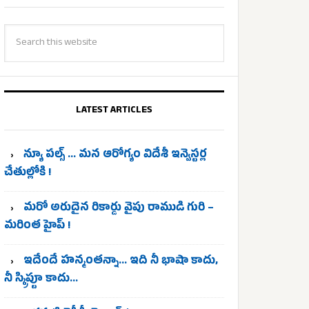
LATEST ARTICLES
న్యూ పల్స్ … మన ఆరోగ్యం విదేశీ ఇన్వెస్టర్ల
చేతుల్లోకి !
మరో అరుదైన రికార్డు వైపు రాముడి గురి –
మరింత హైప్ !
ఇదేందే హన్మంతన్నా… ఇది నీ భాషా కాదు,
నీ స్క్రిప్టూ కాదు…