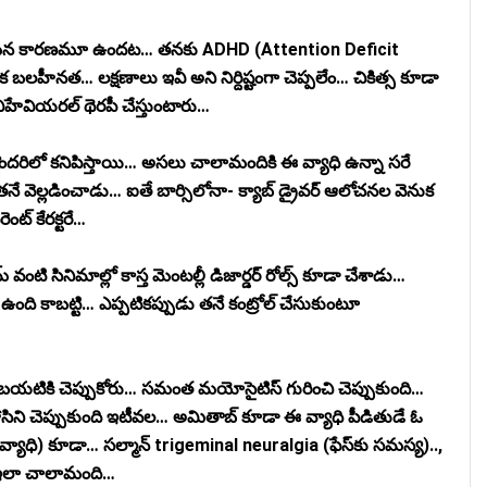
రమైన కారణమూ ఉందట… తనకు ADHD (Attention Deficit
హీనత… లక్షణాలు ఇవీ అని నిర్దిష్టంగా చెప్పలేం… చికిత్స కూడా
బిహేవియరల్ థెరపీ చేస్తుంటారు…
 కొందరిలో కనిపిస్తాయి… అసలు చాలామందికి ఈ వ్యాధి ఉన్నా సరే
వెల్లడించాడు… ఐతే బార్సిలోనా- క్యాబ్ డ్రైవర్ ఆలోచనల వెనుక
ట్ కేరక్టరే…
్ వంటి సినిమాల్లో కాస్త మెంటల్లీ డిజార్డర్ రోల్స్ కూడా చేశాడు…
ి కాబట్టి… ఎప్పటికప్పుడు తనే కంట్రోల్ చేసుకుంటూ
దగా బయటికి చెప్పుకోరు… సమంత మయోసైటిస్ గురించి చెప్పుకుంది…
ుహాసిని చెప్పుకుంది ఇటీవల… అమితాబ్ కూడా ఈ వ్యాధి పీడితుడే ఓ
ధి) కూడా… సల్మాన్ trigeminal neuralgia (ఫేస్‌కు సమస్య)..,
… ఇలా చాలామంది…