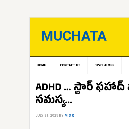
MUCHATA
HOME
CONTACT US
DISCLAIMER
ADHD … స్టార్ ఫహాద్ 
సమస్య…
JULY 31, 2025
BY
M S R
.