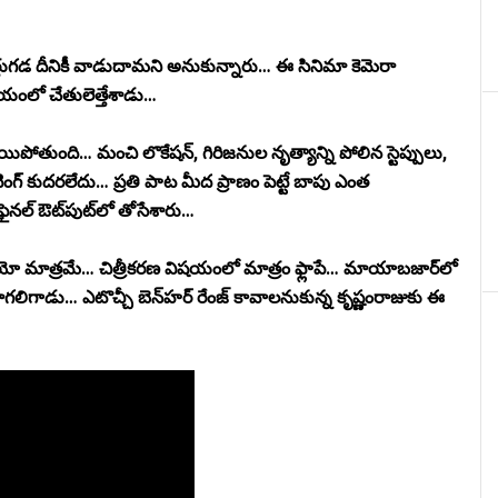
ుగడ దీనికీ వాడుదామని అనుకున్నారు… ఈ సినిమా కెమెరా
యంలో చేతులెత్తేశాడు…
యిపోతుంది… మంచి లొకేషన్, గిరిజనుల నృత్యాన్ని పోలిన స్టెప్పులు,
ంగ్ కుదరలేదు… ప్రతి పాట మీద ప్రాణం పెట్టే బాపు ఎంత
ఫైనల్ ఔట్‌పుట్‌లో తోసేశారు…
ియో మాత్రమే… చిత్రీకరణ విషయంలో మాత్రం ఫ్లాపే… మాయాబజార్‌లో
రాగలిగాడు… ఎటొచ్చీ బెన్‌హర్ రేంజ్ కావాలనుకున్న కృష్ణంరాజుకు ఈ