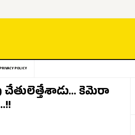
PRIVACY POLICY
ు చేతులెత్తేశాడు… కెమెరా
…!!