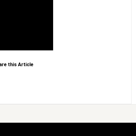
re this Article