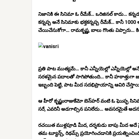
నిజానికి ఈ సినిమా ఓ రీమేక్… ఒరిజినల్ కాదు… కన
కన్నప్ప అనే సినిమాకు భక్తకన్నప్ప రీమేక్… కానీ 100
చేయిచేసుకోగా… రామకృష్ణ, బాలు గొంతు విప్పారు… కిరా
ప్రతి పాట ముత్యమే… కానీ ఎన్నీయెల్లో ఎన్నీయెల్లో
సరళమైన పదాలతో సాగిపోతుంది… కానీ హఠాత్తుగా జం
ఇబ్బంది పెట్టి, పాట మీద సదభిప్రాయాన్ని ఆవిరి చేస్త
ఆ హీరో కృష్ణంరాజుకేమో బెన్‌హర్ వంటి ఓ ఘొప్ఫ స
సరే, ఎవరినీ అడగాల్సిన పనిలేదు… అవసరమైతే అదనంగా
రచయిత ముళ్లపూడి మీద, దర్శకుడు బాపు మీద అదే ప్రెజర
తమ ట్యూన్స్, రిథమ్స్ ప్రయోగించడానికి ప్రయత్నించిం