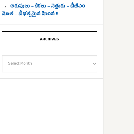
అరుపులు – కేకలు – నెత్తురు – బీజీఎం
మోత – బీభత్సమైన హింస !!
ARCHIVES
Archives