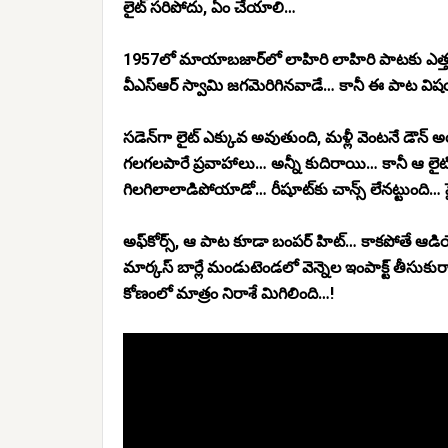
లైట్ సరిపోదు, ఏం చేయాలి…
1957లో మాయాబజార్‌లో లాహిరి లాహిరి పాటకు ఎత్త
వీఎస్ఆర్ స్వామి జగమెరిగినవాడే… కానీ ఈ పాట విష
సడెన్‌గా లైట్ ఎక్కువ అవుతుంది, మళ్లీ వెంటనే డౌన్ అ
గలగలపారే ప్రవాహాలు… అన్నీ కుదిరాయి… కానీ ఆ లైటి
గిలగిలాలాడిపోయాడో… రీషూట్‌కు చాన్స్ లేనట్టుంది… 
అఫ్‌కోర్స్, ఆ పాట కూడా బంపర్ హిట్… కాకపోతే ఆడ
మార్కస్ బార్లే మండుటెండలో వెన్నెల ఇంపాక్ట్ తీసుకు
కోణంలో మాత్రం నిరాశే మిగిలింది…!