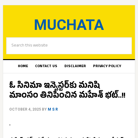
MUCHATA
HOME
CONTACT US
DISCLAIMER
PRIVACY POLICY
ఓ సినిమా ఇన్వెస్టర్‌కు మనిషి
మాంసం తినిపించిన మహేశ్ భట్..!!
OCTOBER 4, 2025
BY
M S R
.