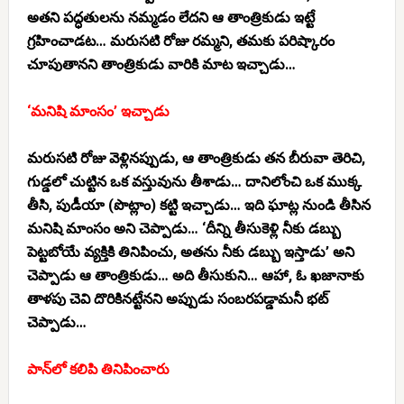
అతని పద్ధతులను నమ్మడం లేదని ఆ తాంత్రికుడు ఇట్టే
గ్రహించాడట… మరుసటి రోజు రమ్మని, తమకు పరిష్కారం
చూపుతానని తాంత్రికుడు వారికి మాట ఇచ్చాడు…
‘మనిషి మాంసం’ ఇచ్చాడు
మరుసటి రోజు వెళ్లినప్పుడు, ఆ తాంత్రికుడు తన బీరువా తెరిచి,
గుడ్డలో చుట్టిన ఒక వస్తువును తీశాడు… దానిలోంచి ఒక ముక్క
తీసి, పుడీయా (పొట్లాం) కట్టి ఇచ్చాడు… ఇది ఘాట్ల నుండి తీసిన
మనిషి మాంసం అని చెప్పాడు… ‘దీన్ని తీసుకెళ్లి నీకు డబ్బు
పెట్టబోయే వ్యక్తికి తినిపించు, అతను నీకు డబ్బు ఇస్తాడు’ అని
చెప్పాడు ఆ తాంత్రికుడు… అది తీసుకుని… ఆహా, ఓ ఖజానాకు
తాళపు చెవి దొరికినట్టేనని అప్పుడు సంబరపడ్డామనీ భట్
చెప్పాడు…
పాన్‌లో కలిపి తినిపించారు