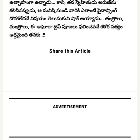
ఉత్సాహంగా ఉన్నాడు… కానీ, తన స్నేహితుడు అరుణ్‌ను
కలిసినప్పుడు, ఆ మనిషి నుండి వారికి ఎలాంటి ఫైనాన్సింగ్
దొరకలేదనే విషయం తెలుసుకుని షాక్ అయ్యాడు… తంత్రాలు,
మంత్రాలు, ఈ అఘోరా టైప్ పూజలు ఫలించవనే కఠోర సత్యం
అర్థమైంది తనకు..!!
Share this Article
ADVERTISEMENT