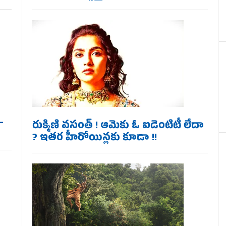
–
రుక్మిణి వసంత్ ! ఆమెకు ఓ ఐడెంటిటీ లేదా
? ఇతర హీరోయిన్లకు కూడా !!