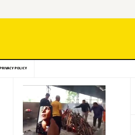
PRIVACY POLICY