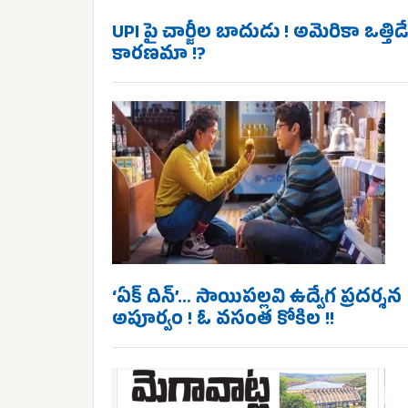
UPI పై చార్జీల బాదుడు ! అమెరికా ఒత్తిడ
కారణమా !?
‘ఏక్ దిన్’… సాయిపల్లవి ఉద్వేగ ప్రదర్శన
అపూర్వం ! ఓ వసంత కోకిల !!