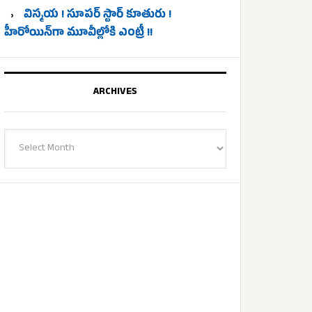
విస్మయ ! సూపర్ స్టార్ కూతురు !
హీరోయిన్‌గా మూవీల్లోకి ఎంట్రీ !!
ARCHIVES
Archives