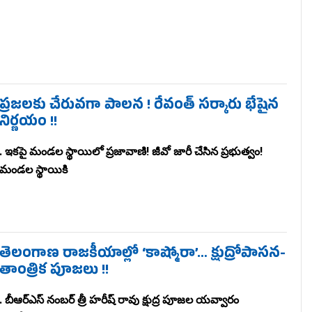
ప్రజలకు చేరువగా పాలన ! రేవంత్ సర్కారు భేషైన
నిర్ణయం !!
. ఇకపై మండల స్థాయిలో ప్రజావాణి! జీవో జారీ చేసిన ప్రభుత్వం!
మండల స్థాయికి
తెలంగాణ రాజకీయాల్లో ‘కాష్మోరా’… క్షుద్రోపాసన-
తాంత్రిక పూజలు !!
. బీఆర్ఎస్ నంబర్ త్రీ హరీష్ రావు క్షుద్ర పూజల యవ్వారం