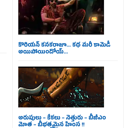
కొరియన్ కనకరాజూ… కథ మరీ కామెడీ
అయిపోయిందోయ్…
అరుపులు – కేకలు – నెత్తురు – బీజీఎం
మోత – బీభత్సమైన హింస !!