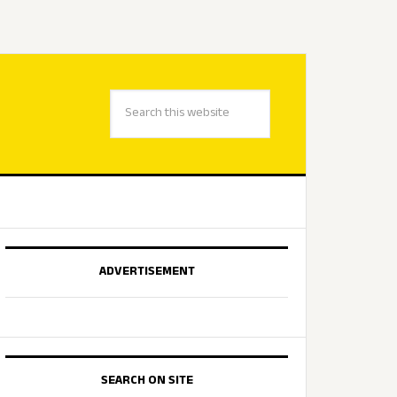
ADVERTISEMENT
SEARCH ON SITE