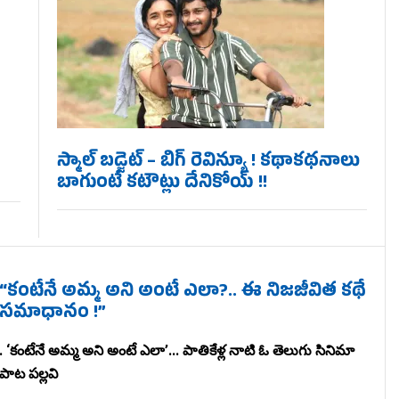
స్మాల్ బడ్జెట్ – బిగ్ రెవిన్యూ ! కథాకథనాలు
బాగుంటే కటౌట్లు దేనికోయ్ !!
“కంటేనే అమ్మ అని అంటే ఎలా?.. ఈ నిజజీవిత కథే
సమాధానం !”
. ‘కంటేనే అమ్మ అని అంటే ఎలా’... పాతికేళ్ల నాటి ఓ తెలుగు సినిమా
పాట పల్లవి