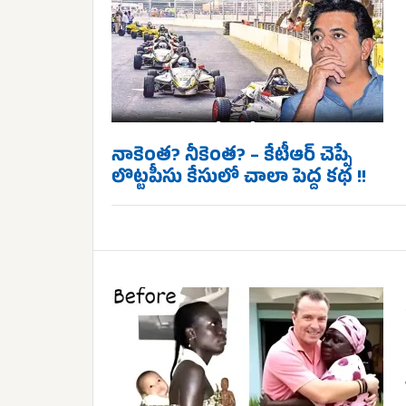
నాకెంత? నీకెంత? – కేటీఆర్ చెప్పే
లొట్టపీసు కేసులో చాలా పెద్ద కథ !!