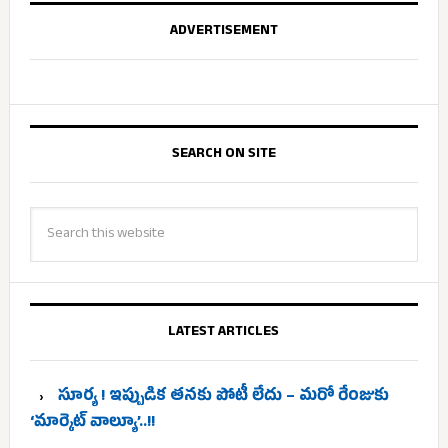
ADVERTISEMENT
SEARCH ON SITE
LATEST ARTICLES
సూర్య ! ఇప్పుడిక తనకు పోటీ లేదు – మరో రేంజుకు
‘మార్కెట్ వాల్యూ’..!!