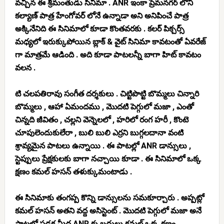
వచ్చిన ఈ శ్రీమంతుడు సినిమా . ANR ఇంకా ప్రేమనగర్ లోని
కల్యాణ్ పాత్ర హేంగోవర్ లోనే ఉన్నాడా అని అనిపించే పాత్ర
అక్కినేనిది ఈ సినిమాలో కూడా కొంతవరకు . కలర్ పిక్చర్స్
మధ్యలో ఇరుక్కుపోయిన బ్లాక్ & వైట్ సినిమా కావటంతో ఏవరేజ్
గా మాత్రమే ఆడింది . అది కూడా పాటలన్నీ బాగా హిట్ కావటం
వలన .
టి చలపతిరావు సంగీత దర్శకులు . చిట్టిపొట్టి బొమ్మలు చిన్నారి
బొమ్మలు , ఆహా ఏమందము , మొదటి పెగ్గులో మజా , ఎంతో
చిన్నది జీవితం , చల్లని వెన్నెలలో , హరిలో రంగ హరీ , కొంటె
చూపులెందుకులేరా , బులి బులి ఎర్రని బుగ్గలదానా వంటి
శ్రావ్యమైన పాటలు ఉన్నాయి . ఈ పాటల్లో ANR డాన్సులు ,
స్టెప్పులు ప్రేక్షకులకు బాగా నచ్చాయి కూడా . ఈ సినిమాలో ఒక్క
క్షణం కమల్ హసన్ తళుక్కుమంటాడు .
ఈ సినిమాకు తంగప్ప కొన్ని డాన్సులను సమకూర్చారు . అప్పట్లో
కమల్ హసన్ అతని వద్ద అసిస్టెంట్ . మొదటి పెగ్గులో మజా అనే
పాటలో పడక మీద ANR కు బదులు కమల్ ఒక్క క్షణం