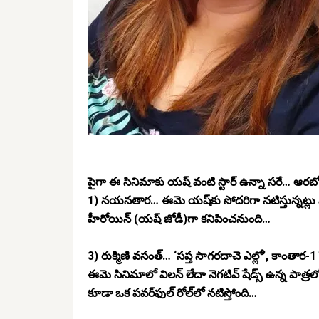
పైగా ఈ సినిమాకు యష్ వంటి స్టార్ ఉన్నా సరే… ఆరబ
1)
నయనతార…
ఈమె యష్‌కు సోదరిగా నటిస్తున్నట్లు
హీరోయిన్ (యష్ జోడీ)గా కనిపించనుంది…
3) రుక్మిణి వసంత్…
‘సప్త సాగరదాచె ఎల్లో’, కాంతార-1
ఈమె సినిమాలో విలన్ లేదా నెగటివ్ షేడ్స్ ఉన్న పాత్ర
కూడా ఒక పవర్‌ఫుల్ రోల్‌లో నటిస్తోంది…