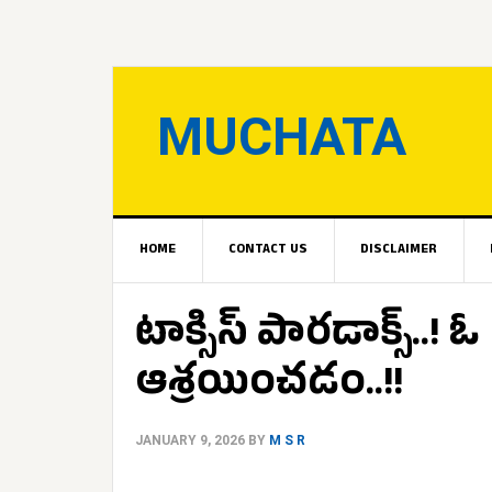
MUCHATA
HOME
CONTACT US
DISCLAIMER
టాక్సిస్ పారడాక్స్..! ఓ 
ఆశ్రయించడం..!!
JANUARY 9, 2026
BY
M S R
.