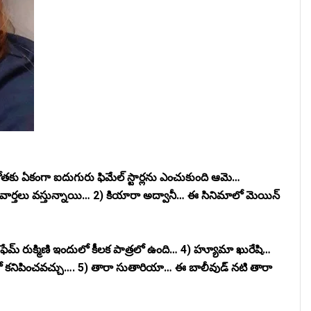
ోతకు ఏకంగా ఐదుగురు ఫిమేల్ స్టార్లను ఎంచుకుంది ఆమె…
 వార్తలు వస్తున్నాయి… 2)
కియారా అద్వానీ… ఈ
సినిమాలో మెయిన్
 ఫేమ్ రుక్మిణి ఇందులో కీలక పాత్రలో ఉంది… 4)
హ్యూమా ఖురేషి…
లో కనిపించవచ్చు…. 5)
తారా సుతారియా… ఈ
బాలీవుడ్ నటి తారా