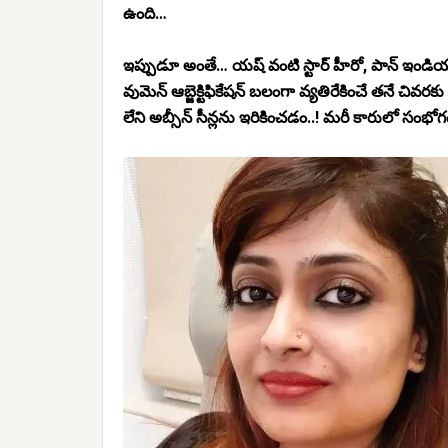
ఉంది…
ఇప్పుడూ అంతే… యష్ వంటి స్టార్ హీరో, పాన్ ఇండియా
వుమెన్ ఆబ్జెక్టిఫికేషన్ బలంగా వ్యతిరేకించే తనే చి
లేని అబ్సీన్ సీన్లను ఇరికించడం..! మరీ కారులో సంభోగ