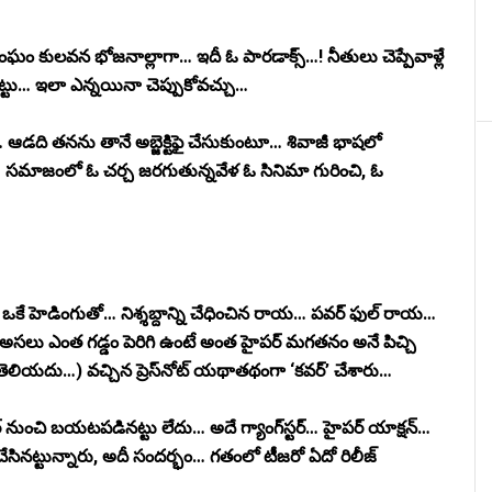
సంఘం కులవన భోజనాల్లాగా… ఇదీ ఓ పారడాక్స్…! నీతులు చెప్పేవాళ్లే
పడ్డట్టు… ఇలా ఎన్నయినా చెప్పుకోవచ్చు…
 ఆడది తనను తానే అబ్జెక్టిఫై చేసుకుంటూ… శివాజీ భాషలో
ూ… సమాజంలో ఓ చర్చ జరగుతున్నవేళ ఓ సినిమా గురించి, ఓ
ు ఒకే హెడింగు‌తో… నిశ్శబ్దాన్ని చేధించిన రాయ… పవర్ ఫుల్ రాయ…
సలు ఎంత గడ్డం పెరిగి ఉంటే అంత హైపర్ మగతనం అనే పిచ్చి
 తెలియదు…) వచ్చిన ప్రెస్‌నోట్ యథాతథంగా ‘కవర్’ చేశారు…
ర్ నుంచి బయటపడినట్టు లేదు… అదే గ్యాంగ్‌స్టర్… హైపర్ యాక్షన్…
ేసినట్టున్నారు, అదీ సందర్భం… గతంలో టీజరో ఏదో రిలీజ్