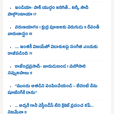
ఇండియా- పాక్ యుద్ధం జరిగితే… టర్కీ, సౌదీ
పాల్గొంటాయా !?
వరుణయాగం ! క్షుద్ర పూజలకు విరుగుడు !! రేవంత్
వారుణాస్త్రం !!!
…. ఇంతకీ విజయ్‌తో విడాకులపై సంగీత ఎందుకు
రాజీపడింది ?!
రాజేంద్రప్రసాద్- జారుడుబండ ! మరోసారి
నవ్వులపాలు !!
‘‘ముందు అతడిని పంపించేయండి – లేదంటే నేను
షూటింగ్‌కే రాను’’
… అద్సరే గానీ వెస్టీండీస్ లేని క్రికెట్ ప్రపంచ కప్…
నిజమేనా !!