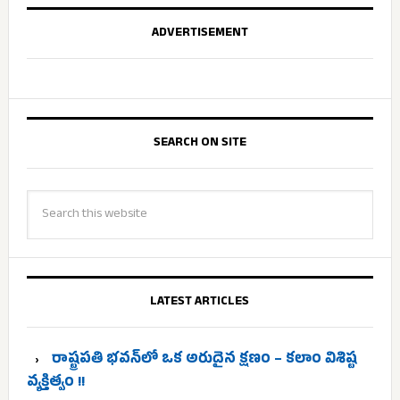
ADVERTISEMENT
SEARCH ON SITE
LATEST ARTICLES
రాష్ట్రపతి భవన్‌లో ఒక అరుదైన క్షణం – కలాం విశిష్ట
వ్యక్తిత్వం !!