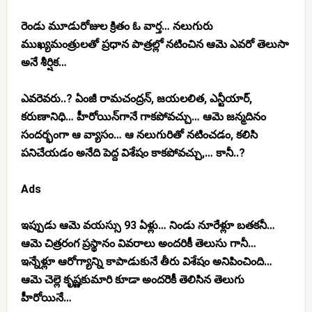
రెండు మూడురోజుల క్రితం ఓ వార్త… నలుగురు
ముఖ్యమంత్రులతో ప్రధాన పాత్రల్లో నటించిన ఆమె ఎవరో తెలుసా
అనే శీర్షిక…
ఎవరెవరు..? ఏంజీ రామచంద్రన్, జయలలిత, ఎన్టీయార్,
కరుణానిధి… హీరోయిన్‌గానే గాకపోవచ్చు… ఆమె జన్మదినం
సందర్భంగా ఆ వ్యాసం… ఆ నలుగురితో నటించడం, కలిసి
పనిచేయడం అనేది పెద్ద విశేషం కాకపోవచ్చు,… కానీ..?
Ads
ఇప్పుడు ఆమె వయస్సు 93 ఏళ్లు… నిండు నూరేళ్లూ బతకనీ…
ఆమె చిత్రరంగ ప్రస్థానం వివరాలు అందరికీ తెలుసు గానీ…
ఇన్నేళ్లూ ఆరోగ్యాన్ని కాపాడుకునే తీరు విశేషం అనిపించింది…
ఆమె చెల్లె కృష్ణకుమారి కూడా అందరిెకీ తెలిసిన తెలుగు
హీరోయినే…