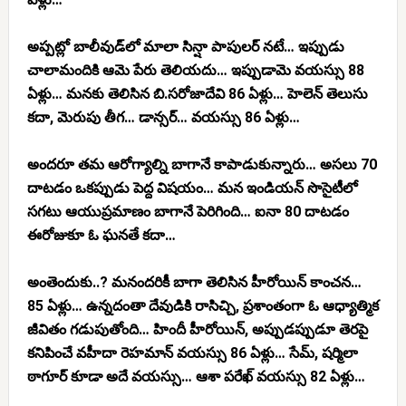
అప్పట్లో బాలీవుడ్‌లో మాలా సిన్షా పాపులర్ నటే… ఇప్పుడు
చాలామందికి ఆమె పేరు తెలియదు… ఇప్పుడామె వయస్సు 88
ఏళ్లు… మనకు తెలిసిన బి.సరోజాదేవి 86 ఏళ్లు… హెలెన్ తెలుసు
కదా, మెరుపు తీగ… డాన్సర్… వయస్సు 86 ఏళ్లు…
అందరూ తమ ఆరోగ్యాల్ని బాగానే కాపాడుకున్నారు… అసలు 70
దాటడం ఒకప్పుడు పెద్ద విషయం… మన ఇండియన్ సొసైటీలో
సగటు ఆయుప్రమాణం బాగానే పెరిగింది… ఐనా 80 దాటడం
ఈరోజుకూ ఓ ఘనతే కదా…
అంతెందుకు..? మనందరికీ బాగా తెలిసిన హీరోయిన్ కాంచన…
85 ఏళ్లు… ఉన్నదంతా దేవుడికి రాసిచ్చి, ప్రశాంతంగా ఓ ఆధ్యాత్మిక
జీవితం గడుపుతోంది… హిందీ హీరోయిన్, అప్పుడప్పుడూ తెరపై
కనిపించే వహీదా రెహమాన్ వయస్సు 86 ఏళ్లు… సేమ్, షర్మిలా
ఠాగూర్ కూడా అదే వయస్సు… ఆశా పరేఖ్ వయస్సు 82 ఏళ్లు…