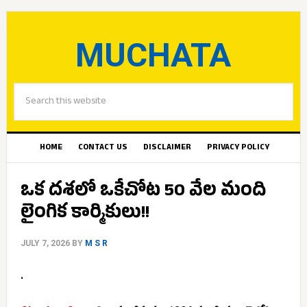
MUCHATA
HOME
CONTACT US
DISCLAIMER
PRIVACY POLICY
ఒక దశలో ఒకేచోట 50 వేల మంది
లైంగిక కార్మికులు!!
JULY 7, 2026
BY
M S R
.