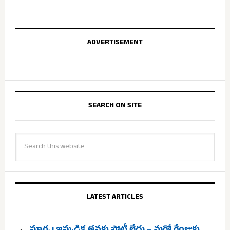
ADVERTISEMENT
SEARCH ON SITE
LATEST ARTICLES