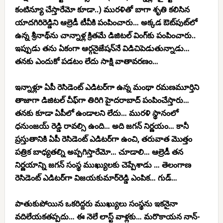
కంటిన్యూ చేస్తారేమో కూడా..) మురళితో బాగా శృతి కలిసిన
యాదగిరిరెడ్డిని ఆల్రెడీ టీవీకి పంపించారు… అక్కడ ఔట్‌పుట్‌లో
ఉన్న శ్రీనాథ్‌ను చాన్నాళ్ల క్రితమే డిజిటల్ వింగ్‌కు పంపించారు..
ఇప్పుడు తను ఏకంగా ఆర్గనైజేషన్‌నే విడిచిపెడుతున్నాడు…
తనకు ఎందుకో పడటం లేదు సాక్షి వాతావరణం…
ఇన్నాళ్లూ ఏపీ రెసిడెంట్ ఎడిటర్‌గా ఉన్న మంథా రమణమూర్తిని
తాజాగా డిజిటల్ చీఫ్‌గా తిరిగి హైదరాబాద్ పంపించేస్తారు…
తనకు కూడా ఏపీలో ఉండాలని లేదు… మురళి స్థానంలో
ధనుంజయ్ రెడ్డి రావల్సి ఉంది… అది జగన్ నిర్ణయం… కానీ
ప్రస్తుతానికి ఏపీ రెసిడెంట్ ఎడిటర్‌గా ఉంచి, తరువాత మొత్తం
పత్రిక బాధ్యతల్ని అప్పగిస్తారేమో… చూడాలి… ఆల్రెడీ తన
నిర్ణయాన్ని జగన్ సంస్థ ముఖ్యులకు చెప్పేశాడు … తెలంగాణ
రెసిడెంట్ ఎడిటర్‌గా విజయకుమార్‌రెడ్డి ఎంపిక… గుడ్…
పాతుకుపోయిన ఒకరిద్దరు ముఖ్యులు సంస్థను ఇకనైనా
వదిలేయకతప్పదు… ఈ నెలే లాస్ట్ వాళ్లకు… మరొకాయన నాన్-