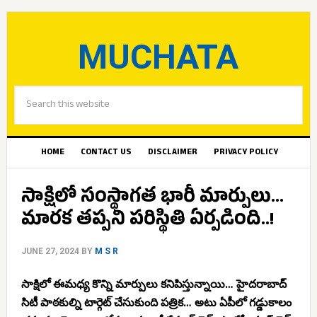
MUCHATA
HOME
CONTACT US
DISCLAIMER
PRIVACY POLICY
సాక్షిలో సంస్థాగత భారీ మార్పులు…
మారక తప్పని పరిస్థితి ఏర్పడింది..!
JUNE 27, 2024
BY
M S R
సాక్షిలో ఈమధ్య కొన్ని మార్పులు కనిపిస్తున్నాయి… హైదరాబాద్
సిటీ పాఠకుల్ని టార్గెట్ చేసుకుంది పత్రిక… అటు ఏపీలో గడ్డుకాలం