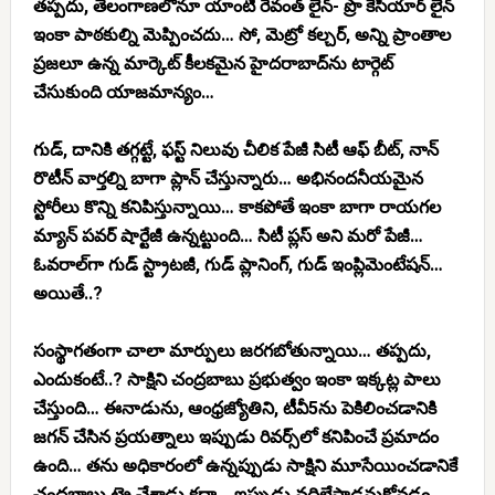
తప్పదు, తెలంగాణలోనూ యాంటీ రేవంత్ లైన్- ప్రొ కేసీయార్ లైన్
ఇంకా పాఠకుల్ని మెప్పించదు… సో, మెట్రో కల్చర్, అన్ని ప్రాంతాల
ప్రజలూ ఉన్న మార్కెట్ కీలకమైన హైదరాబాద్‌ను టార్గెట్
చేసుకుంది యాజమాన్యం…
గుడ్, దానికి తగ్గట్టే, ఫస్ట్ నిలువు చీలిక పేజీ సిటీ ఆఫ్ బీట్, నాన్
రొటీన్ వార్తల్ని బాగా ప్లాన్ చేస్తున్నారు… అభినందనీయమైన
స్టోరీలు కొన్ని కనిపిస్తున్నాయి… కాకపోతే ఇంకా బాగా రాయగల
మ్యాన్ పవర్ షార్టేజీ ఉన్నట్టుంది… సిటీ ప్లస్ అని మరో పేజీ…
ఓవరాల్‌గా గుడ్ స్ట్రాటజీ, గుడ్ ప్లానింగ్, గుడ్ ఇంప్లిమెంటేషన్…
అయితే..?
సంస్థాగతంగా చాలా మార్పులు జరగబోతున్నాయి… తప్పదు,
ఎందుకంటే..? సాక్షిని చంద్రబాబు ప్రభుత్వం ఇంకా ఇక్కట్ల పాలు
చేస్తుంది… ఈనాడును, ఆంధ్రజ్యోతిని, టీవీ5ను పెకిలించడానికి
జగన్ చేసిన ప్రయత్నాలు ఇప్పుడు రివర్స్‌లో కనిపించే ప్రమాదం
ఉంది… తను అధికారంలో ఉన్నప్పుడు సాక్షిని మూసేయించడానికే
చంద్రబాబు ట్రై చేశాడు కదా… ఇప్పుడు వదిలేస్తాడనుకోవడం