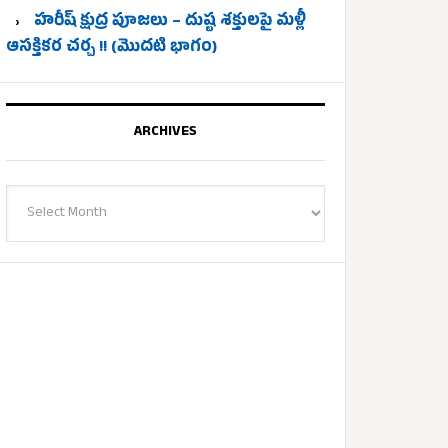
హరీష్ క్షుద్ర పూజలు – దుష్ట శక్తులపై మళ్లీ
ఆసక్తికర చర్చ !! (మొదటి భాగం)
ARCHIVES
Archives