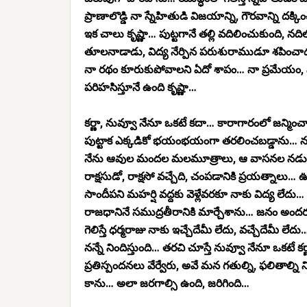
ప్రాణాలొడ్డి నా స్నేహితుడి విజయాన్ని, గౌరవాన్ని దక
ఇక చాలు కృష్ణా… పుట్టగానే తల్లి వదిలించుకుంది, నదిల
తూలనాడాడు, విద్య నేర్పిన పరుశురాముడూ శపించా
నా రథం కూరుకుపోవాలని ఏదో శాపం… నా ప్రమేయం, నా త
పరిహసిస్తూనే ఉంది కృష్ణా…
కర్ణా, నువ్వూ నేనూ ఒకటే కదా… కారాగారంలో జన్మించా
పుట్టాక ఎక్కడికో భయంభయంగా తరలించబడ్డాను… నువ
నేను ఆవుల మందల మలమూత్రాలు, ఆ వాసనల నడుమ పెర
రాక్షసుడో, రాక్షసో వచ్చేది, చంపడానికి ప్రయత్నాల
సాందీపని మహర్షి వద్దకు వెళ్లేవరకూ నాకు విద్య
రాజధానినే సముద్రతీరానికి మార్చేశాను… జనం అందరూ
గెలిస్తే ధర్మరాజు నాకు ఇచ్చేదేమీ లేదు, వచ్చేదేమీ ల
నన్నే నిందిస్తుంది… తరచి చూస్తే నువ్వూ నేనూ ఒక
ప్రతిస్పందనలు వేర్వేరు, అవే మన గతుల్ని, ఫలితాల్ని న
కాను… అలా జరగాల్సి ఉంది, జరిగింది…