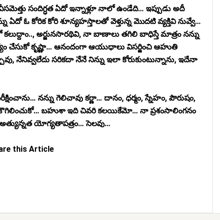
వీసమెత్తు సందిగ్ధత ఏదో ఇన్నాళ్లూ నాలో ఉండేది… ఇప్పుడు అదీ
ో ఓ కోరిక కోరి శూన్యహస్తాలతో వెళ్తున్న మొదటి వ్యక్తివి నువ్వే…
లుద్దాం.., అర్జునసారథివి, నా బాణాలు తగిలి బాధిస్తే మాత్రం నన్ను
ఐక్యం చేసుకో కృష్ణా… ఆనందంగా ఆయుధాలు విసర్జించి ఆహుతి
, నేనివ్వలేదు సరికదా నేనే నిన్ను ఇలా కోరుకుంటున్నాను, ఇదేనా
రీక్షించాను… నన్ను గెలిచావు కర్ణా… దానం, ధర్మం, స్నేహం, పౌరుషం,
రి కౌగిలించుకో… బహుశా ఇది చివరి కలయికేమో… నా ప్రశంసాలింగనం
్చే అత్యున్నత యోగ్యతాపత్రం… సెలవు…
re this Article