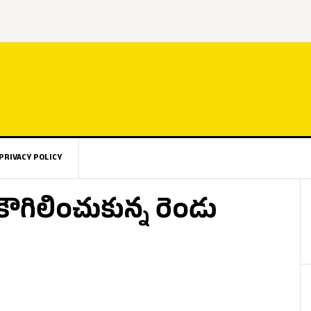
PRIVACY POLICY
కౌగిలించుకున్న రెండు