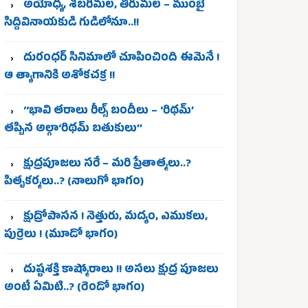
అయోధ్య, శబరిమల, తిరుమల – ముంబై
సిద్దివినాయకుడి గుడిలోనూ..!!
దురంధర్ సినిమాలో చూపించింది ఈమెనే !
ఆ త్యాగానికి అశోకచక్ర !!
‘‘భావి తరాలు రీల్స్‌ బందీలు – ‘రిథమ్’
తప్పిన అల్గా‘రిథమ్ బతుకులు’’
క్షుద్రపూజలు సరే – మరి ప్రేతాత్మలు..?
పితృకర్మలు..? (నాలుగో భాగం)
క్షుద్రోపాసన ! నెత్తురు, మద్యం, ఎముకలు,
పుర్రెలు ! (మూడో భాగం)
దుష్టశక్తి కాష్మోరాలు !! అసలు క్షుద్ర పూజలు
అంటే ఏమిటి..? (రెండో భాగం)