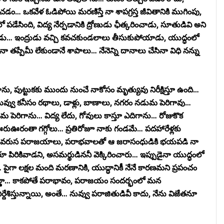
్కించడం… ఒకవేళ ఓడిపోయి మరణిస్తే నా శాపగ్రస్త జీవితానికి ముగింపు,
ో పడేసింది, విద్య నేర్పడానికి ద్రోణుడు ఛీత్కరించాడు, సూతుడివి అని
డు… ఇంద్రుడు వచ్చి కవచకుండలాలు తీసుకుపోయాడు, యుద్ధంలో
ప్పేమీ లేకుండానే శాపాలు… నేనెన్ని దానాలు చేసినా విధి నన్ను
ను, పుట్టుకకు ముందు నుంచే నాకోసం మృత్యువు నిరీక్షిస్తూ ఉంది…
్వు కనీసం రథాలు, డాళ్లు, బాణాలు, నగరం నడుమ పెరిగావు…
ిగాను… విద్య లేదు, గోవులు కాస్తూ ఎదిగాను… రోజుకొక
ు… ఊరుఊరంతా గగ్గోలు… ప్రతిరోజూ నాకు గండమే… పదహారేళ్లకు
 లేదు… వరుస పరాజయాలు, పరాభవాలతో ఆ జరాసంధుడికి భయపడి నా
 పిరికివాడని, అసమర్థుడిననీ వెక్కిరించారు… ఇప్పుడైనా యుద్ధంలో
ేదు… పైగా లక్షల మంది మరణానికి, యుద్ధానికీ నేనే కారణమని ప్రపంచం
టే కర్ణా… కాకపోతే పరాభావం, పరాజయం సందర్భంలో మన
ిర్దేశిస్తున్నాయి, అంతే… నువ్వు పరాజితుడివీ కాదు, నేను విజేతనూ