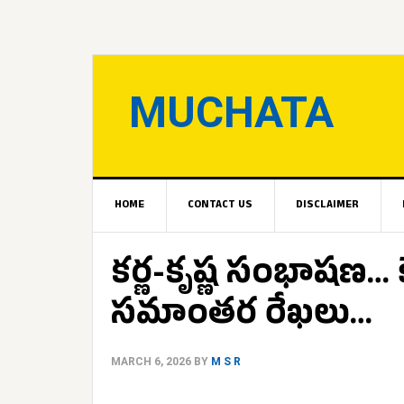
MUCHATA
HOME
CONTACT US
DISCLAIMER
కర్ణ-కృష్ణ సంభాషణ… 
సమాంతర రేఖలు…
MARCH 6, 2026
BY
M S R
.