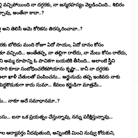
 వచ్చిపోయింది నా దగ్గరకు, నా జన్మరహస్యం వెల్లడించింది… శిబిరం
్చావు, అంతేనా కాదా..?
్లి అని తెలిసీ ఆమె కోరికను తిరస్కరించావా..?
గ్గరకు బోలెడు మంది రోజూ ఏదో సాయం, ఏదో దానం కోసం
ూ వచ్చింది… అంతేతప్ప, నా తల్లిగా రాలేదు, నా మేలు కోసం రాలేదు,
అమ్మ రూపాన్ని ఓ పాచికగా బయటికి తీసింది… అలాంటి స్త్రీని
సారి కూడా సంబోధించలేకపోయాను కృష్ణా… కానీ నా దగ్గరకు
 అలా ఖాళీ చేతులతో పంపించను… అర్జునుడు తప్ప ఇంకెవరు నాకు
ద్దకొడుకుగా కాదు సుమా… కేవలం కర్ణుడిగా మాత్రమే…
చ్చాను… నాకూ అదే సమాధానమా..?
సు… ఐనా ఒక ప్రయత్నం చేస్తున్నావు, నన్ను పరీక్షిస్తున్నావు…
శాల ఆర్యావర్తం నీదవుతుంది, అన్నింటికీ మించి నువ్వు కోరుకుని,