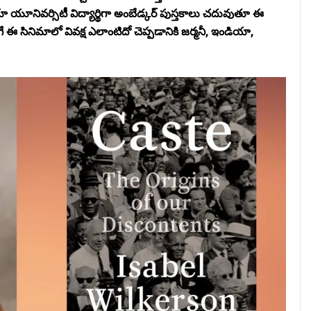
యా యూనివర్సిటీ విద్యార్థిగా అంబేడ్కర్‌ పుస్తకాలు చదువుతూ ఈ
 ఈ సినిమాలో వివక్ష ఎలాంటిదో చెప్పడానికి జర్మనీ, ఇండియా,