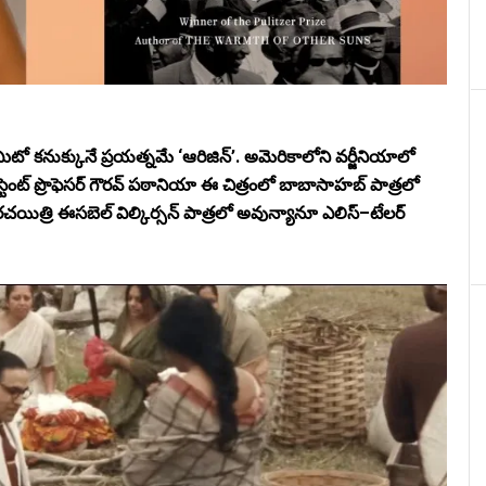
ిటో కనుక్కునే ప్రయత్నమే ‘ఆరిజిన్‌’. అమెరికాలోని వర్జీనియాలో
ెంట్‌ ప్రొఫెసర్‌ గౌరవ్‌ పఠానియా ఈ చిత్రంలో బాబాసాహబ్‌ పాత్రలో
స్‌’ రచయిత్రి ఈసబెల్‌ విల్కిర్సన్‌ పాత్రలో అవున్యానూ ఎలిస్‌–టేలర్‌