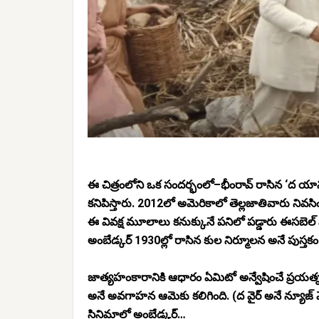
ఈ చిత్రంలోని ఒక సందర్భంలో–భీంరావ్‌ రాసిన ‘ద యానిహిల
కనిపిస్తారు. 2012లో అమెరికాలో తెల్లజాతివారు నివసించ
ఈ వివక్ష మూలాలు కనుక్కునే పనిలో పడ్డారు ఈసబెల్‌ వ
అంబేడ్కర్‌ 1930ల్లో రాసిన కుల నిర్మూలన అనే పుస్త
జాత్యహంకారానికి ఆధారం ఏమిటో అన్వేషించే ప్రయత్నంల
అనే అవగాహన ఆమెకు కలిగింది. (ద వైర్‌ అనే న్యూజ్‌ 
సినిమాలో అంబేడ్కర్…