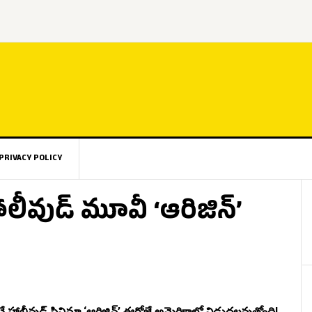
PRIVACY POLICY
ాలీవుడ్ మూవీ ‘ఆరిజిన్’
ంచే హాలీవుడ్‌ సినిమా ‘ఆరిజిన్‌’ ఈరోజే అమెరికాలో విడుదలవుతోంది!