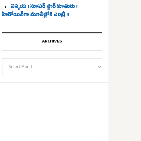
విస్మయ ! సూపర్ స్టార్ కూతురు !
హీరోయిన్‌గా మూవీల్లోకి ఎంట్రీ !!
ARCHIVES
Archives