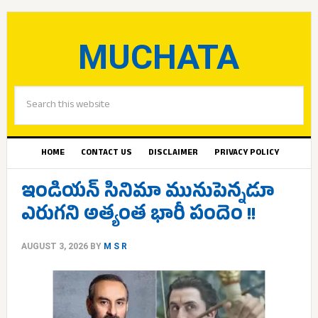
MUCHATA
HOME
CONTACT US
DISCLAIMER
PRIVACY POLICY
ఇండియన్ సినిమా మునుపెన్నడూ
ఎరుగని అత్యంత భారీ పందెం !!
AUGUST 3, 2026
BY
M S R