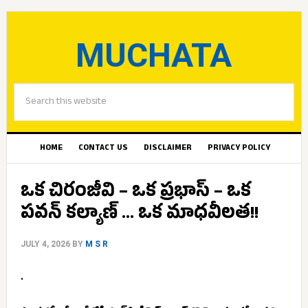
MUCHATA
HOME
CONTACT US
DISCLAIMER
PRIVACY POLICY
ఒక చిరంజీవి – ఒక ప్రభాస్ – ఒక
పవన్ కల్యాణ్ … ఒక మాధవీలత!!
JULY 4, 2026
BY
M S R
.