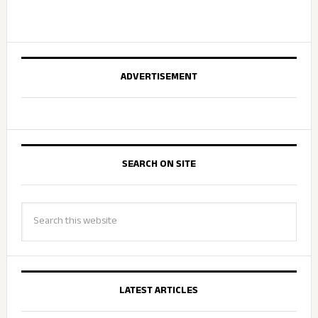
ADVERTISEMENT
SEARCH ON SITE
LATEST ARTICLES