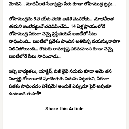
మోదిని… మాధవీలత సేవాట్రస్టు పేరు కూడా లోపాముద్ర ట్రస్టు…
లోపాముద్రను
9వ యేట వరకు బడికి పంపలేదు… మాధవీలత
ఈమని ఇంటిపట్టునే చదివిపించేది…
14 ఏళ్ల ప్రాయంలోనే
లోపాముద్ర ఏకంగా చెన్నై ప్రిస్టేజియస్ ఐఐటీలో సీటు
సాధించింది… ఐఐటీలో ప్రవేశం పొందిన అతిపిన్న వయస్కురాలిగా
నిలిచిపోయింది… కొడుకు రామకృష్ణ పరమహంస కూడా చెన్నై
ఐఐటీలోనే సీటు సాధించాడు…
ఇన్ని బాధ్యతలు, యాక్టివ్, బిజీ లైఫ్ నడుమ కూడా ఆమె తన
విద్యార్థి రోజులనాటి షూటింగుకు పదును పెట్టుకుని, ఏకంగా
పతకం సాధించడం విశేషమే! అందుకే ఎప్పుడూ ఫైర్ అవుతూ
ఉంటుంది తుపాకీ!!
Share this Article