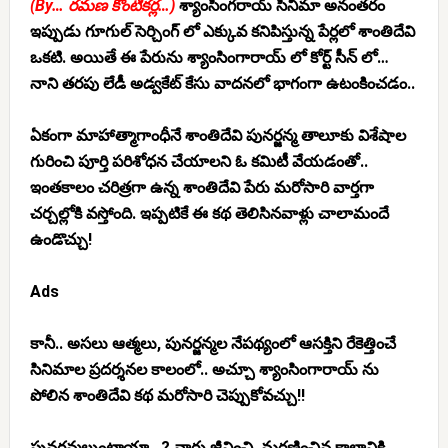
(By… రమణ కొంటికర్ల…)
శ్యాంసింగరాయ్ సినిమా అనంతరం
ఇప్పుడు గూగుల్ సెర్చింగ్ లో ఎక్కువ కనిపిస్తున్న పేర్లలో శాంతిదేవి
ఒకటి. అయితే ఈ పేరును శ్యాంసింగారాయ్ లో కోర్ట్ సీన్ లో…
నాని తరపు లేడీ అడ్వకేట్ కేసు వాదనలో భాగంగా ఉటంకించడం..
ఏకంగా మాహాత్మాగాంధీనే శాంతిదేవి పునర్జన్మ తాలూకు విశేషాల
గురించి పూర్తి పరిశోధన చేయాలని ఓ కమిటీ వేయడంతో..
ఇంతకాలం చరిత్రగా ఉన్న శాంతిదేవి పేరు మరోసారి వార్తగా
చర్చల్లోకి వస్తోంది. ఇప్పటికే ఈ కథ తెలిసినవాళ్లు చాలామందే
ఉండొచ్చు!
Ads
కానీ.. అసలు ఆత్మలు, పునర్జన్మల నేపథ్యంలో ఆసక్తిని రేకెత్తించే
సినిమాల ప్రదర్శనల కాలంలో.. అచ్చూ శ్యాంసింగారాయ్ ను
పోలిన శాంతిదేవి కథ మరోసారి చెప్పుకోవచ్చు!!
పునర్జన్మలుంటాయా…? వారు జీవించి, మరణించిన కాలానికి