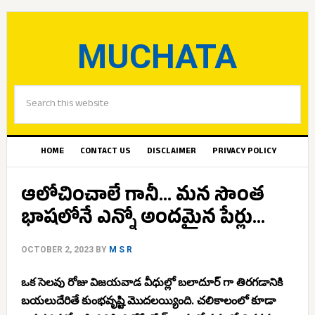
MUCHATA
HOME
CONTACT US
DISCLAIMER
PRIVACY POLICY
ఆలోచించాలే గానీ… మన సొంత
భాషలోనే ఎన్నో అందమైన పేర్లు…
OCTOBER 2, 2023
BY
M S R
ఒక సెలవు రోజు విజయవాడ వీధుల్లో బలాదూర్ గా తిరగడానికి
బయలుదేరితే కుంభవృష్టి మొదలయ్యింది
. చలికాలంలో కూడా