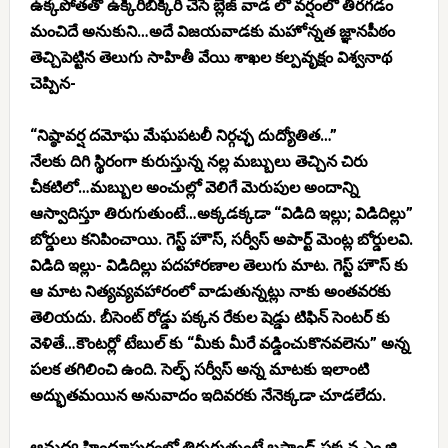
ఉక్కపోతతో ఉక్కిరిబిక్కిరి చేసే బ్లేజ్ వాడ లో వర్షంలో తిరగడం
మంచిదే అనుకుని…అదే విజయవాడకు మహోన్నత జ్ఞానపీఠం
తెచ్చిపెట్టిన తెలుగు సాహితీ వేయి శాఖల కల్పవృక్షం విశ్వనాథ
చెప్పిన-
“నిష్ఠావర్ష దమోఘ మేఘపటలీ నిర్గచ్ఛ దుద్యోతిత…”
నేలకు దిగి స్థిరంగా కురుస్తున్న నల్ల మబ్బులు తెచ్చిన చిరు
చీకటిలో…మబ్బుల అంచుల్లో వెలిగే మెరుపుల అందాన్ని
ఆస్వాదిస్తూ తిరుగుతుంటే…
అక్కడక్కడా “విడిది ఇల్లు; విడిదిల్లు”
బోర్డులు
కనిపించాయి. గెస్ట్ హౌస్, సర్వీస్ అపార్ట్ మెంట్ల బోర్డులవి.
విడిది ఇల్లు- విడిదిల్లు పదహారణాల తెలుగు మాట. గెస్ట్ హౌస్ కు
ఆ మాట నిత్యవ్యవహారంలో వాడుతున్నట్లు నాకు అంతవరకు
తెలియదు.
బీసెంట్ రోడ్డు పక్కన రేకుల షెడ్డు టిఫిన్ సెంటర్ కు
వెళితే…కౌంటర్లో టేబుల్ కు “మీకు మీరే వడ్డించుకొనవలెను”
అన్న
పలక తగిలించి ఉంది. సెల్ఫ్ సర్వీస్ అన్న మాటకు ఇలాంటి
అద్భుతమయిన అనువాదం ఇదివరకు నేనెక్కడా చూడలేదు.
ఆమధ్య హిందూపురంలో తిరుగుతుంటే బస్టాండ్ పక్కన ఎం జి