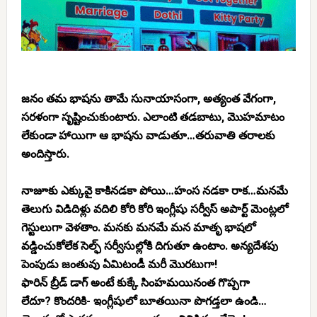
జనం తమ భాషను తామే సునాయాసంగా, అత్యంత వేగంగా,
సరళంగా సృష్టించుకుంటారు.
ఎలాంటి తడబాటు, మొహమాటం
లేకుండా హాయిగా ఆ భాషను వాడుతూ…తరువాతి తరాలకు
అందిస్తారు.
నాజూకు ఎక్కువై కాకినడకా పోయి…హంస నడకా రాక…మనమే
తెలుగు విడిదిళ్లు వదిలి కోరి కోరి ఇంగ్లీషు సర్వీస్ అపార్ట్ మెంట్లలో
గెస్టులుగా వెళతాం. మనకు మనమే మన మాతృ భాషలో
వడ్డించుకోలేక సెల్ఫ్ సర్వీసుల్లోకి దిగుతూ ఉంటాం. అన్యదేశపు
పెంపుడు జంతువు ఏమిటండీ మరీ మొరటుగా!
ఫారిన్ బ్రీడ్ డాగ్ అంటే కుక్కే సింహమయినంత గొప్పగా
లేదూ?
కొందరికి-
ఇంగ్లీషులో బూతయినా పొగడ్తలా ఉండి…