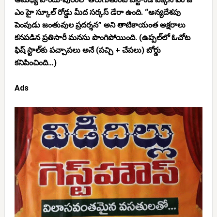
ఎం హై స్కూల్ రోడ్డు మీద సర్కస్ డేరా ఉంది. “
అన్యదేశపు
పెంపుడు జంతువుల ప్రదర్శన”
అని తాటికాయంత అక్షరాలు
కనపడిన ప్రతిసారీ మనసు పొంగిపోయింది. (ఉప్పల్‌లో ఓచోట
ఫిష్ స్టాల్‌కు పచ్చాపలు అనే (పచ్చి + చేపలు) బోర్డు
కనిపించింది…)
Ads