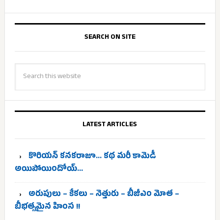
SEARCH ON SITE
LATEST ARTICLES
కొరియన్ కనకరాజూ… కథ మరీ కామెడీ
అయిపోయిందోయ్…
అరుపులు – కేకలు – నెత్తురు – బీజీఎం మోత –
బీభత్సమైన హింస !!