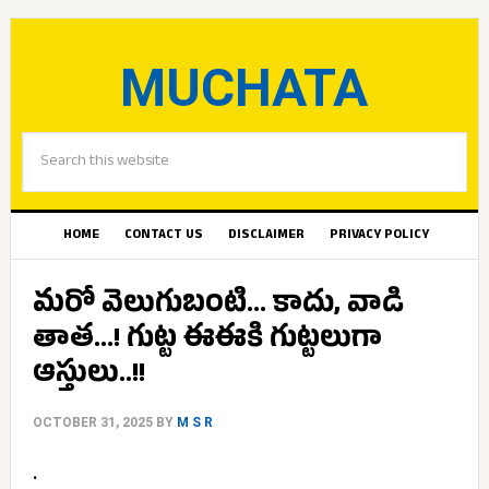
MUCHATA
HOME
CONTACT US
DISCLAIMER
PRIVACY POLICY
మరో వెలుగుబంటి… కాదు, వాడి
తాత…! గుట్ట ఈఈకి గుట్టలుగా
ఆస్తులు..!!
OCTOBER 31, 2025
BY
M S R
.