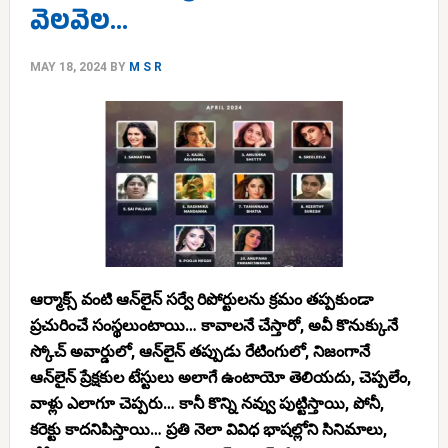
వెలవెల…
MAY 18, 2024
BY
M S R
ఆర్మాక్స్ వంటి ఆన్‌లైన్ సర్వే రిపోర్టులను క్రమం తప్పకుండా
ప్రచురించే సంస్థలుంటాయి… కావాలనే చేస్తారో, అవీ కొనుక్కునే
స్కోచ్ అవార్డులో, ఆన్‌లైన్ తప్పుడు రేటింగులో, నిజంగానే
ఆన్‌లైన్ ప్రేక్షకుల టేస్టులు అలాగే ఉంటాయో తెలియదు, చెప్పలేం,
వాళ్లు ఎలాగూ చెప్పరు… కానీ కొన్ని నవ్వు పుట్టిస్తాయి, పోనీ,
కరెక్టు కాదనిపిస్తాయి… ప్రతి నెలా వివిధ భాషల్లోని సినిమాలు,