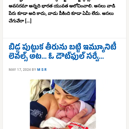
అవసరమా అన్నది భారత యువత ఆలోచించాలి. అసలు వాడి
పేరు కూడా అది కాదు, వాడు పీకింది కూడా ఏమీ లేదు. అసలు
చేగువేరా […]
బిడ్డ పుట్టుక తీరును బట్టి ఇమ్యూనిటీ
లెవల్స్ అట… ఓ డౌట్‌ఫుల్ సర్వే…
MAY 17, 2024
BY
M S R