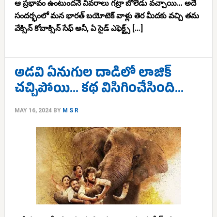
ఆ ప్రభావం ఉంటుందనే వివరాలు గట్రా బోలెడు వచ్చాయి… అదే
సందర్భంలో మన భారత్ బయోటెక్ వాళ్లు తెర మీదకు వచ్చి తమ
వేక్సిన్ కోవాక్సిన్ సేఫ్ అనీ, ఏ సైడ్ ఎఫెక్ట్స్ […]
అడవి ఏనుగుల దాడిలో లాజిక్
చచ్చిపోయి… కథ విసిగించేసింది…
MAY 16, 2024
BY
M S R