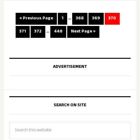
« Previous Page
1
…
368
369
370
371
372
…
448
Next Page »
ADVERTISEMENT
SEARCH ON SITE