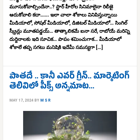
మూసుకోవాల్సిందేనా..? స్టార్ హీరోల సినిమాలైనా రిలీజై
ఆదుకోవాలి కదా……. ఇలా చాలా శోకాలు వినిపిస్తున్నాయి
మీడియాలో, సోషల్ మీడియాలో, డిజిటల్ మీడియాలో… సింగిల్
స్క్రీన్లు మూతపడ్డయ్… తాత్కాలికమే ఐనా సరే, రాబోయే మరిన్ని
దుర్దినాలకు ఇది సూచిక… పాపం శమించుగాక… మీడియాలో
శోకాలే తప్ప సగటు మనిషికి ఇదేమీ సమస్యగా […]
పాతదే .. కానీ ఎవర్ గ్రీన్.. మార్కెటింగ్
తెలివిలో పీక్స్ అన్నమాట…
MAY 17, 2024
BY
M S R