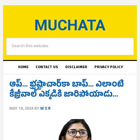
MUCHATA
HOME
CONTACT US
DISCLAIMER
PRIVACY POLICY
ఆప్… భ్రష్టాచార్‌కా బాప్… ఎలాంటి
కేజ్రీవాల్ ఎక్కడికి జారిపోయాడు…
MAY 18, 2024
BY
M S R