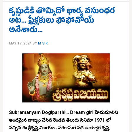
కృష్ణుడికి తొమ్మిదో భార్య వసుంధర
అట… ప్రేక్షకులు ఫోఫోవోయ్
అనేశారు…
MAY 17, 2024
BY
M S R
Subramanyam Dogiparthi… Dream girl హేమమాలిని
అందమైన నాట్యం చేసిన రెండవ తెలుగు సినిమా 1971 లో
వచ్చిన ఈ శ్రీకృష్ణ విజయం . నరకాసుర వధ అయ్యాక కృష్ణ