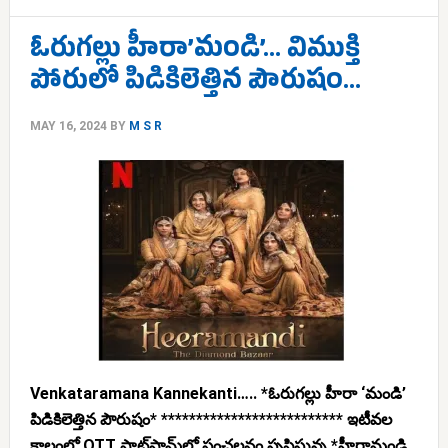
ఓరుగల్లు హీరా’మండి’… విముక్తి
పోరులో పిడికిలెత్తిన పౌరుషం…
MAY 16, 2024
BY
M S R
Venkataramana Kannekanti….. *ఓరుగల్లు హీరా ‘మండి’
పిడికిలెత్తిన పౌరుషం* ************************** ఇటీవల
కాలంలో OTT ప్లాట్‌ఫామ్‌లో సంచలనం సృష్టిస్తున్న *హీరామండి