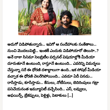
అదుగో విడిపోతున్నారు… ఇవిగో ఆ సందేహాలకు సంకేతాలు…
నుంచి మొదలుపెట్టి… ఇంతకీ ఎందుకు విడిపోయారో తెలుసా..?
అనే దాకా సినిమా సెలబ్రిటీల పర్సనల్ విషయాల్లోకి మీడియా
దూరుతూనే ఉంటుంది, రాస్తూనే ఉంటుంది… ఎవరెన్ని విమర్శలు
చేస్తున్నా సరే ఈ ధోరణి దశాబ్దాలుగా ఉంది…ఇక సోషల్ మీడియా
వచ్చాక ఈ ధోరణి చెలరేగిపోయింది… ఎవడూ ఏదీ వినడు…
రాసేస్తాడు, కూసేస్తాడు… కేసులు, నోటీసులు, బెదిరింపులు గట్రా
పనిచేయనంత ఇమ్యూనిటీ వచ్చేసింది… ఎస్, లవ్వులు,
అఫయిర్స్, బ్రేకప్పులు, పెళ్లిళ్లు, పెటాకులు […]