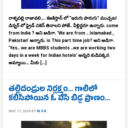
రాళ్ళపల్లి రాజావలి…. కజకిస్తాన్ లో “ఇరుగు పొరుగు” ముచ్చట!
డిన్నర్ లో ఫ్రైడ్ చికెన్ తినాలని పోతే.. వీళ్లిద్దరూ ఉన్నారు. come
from India ? అని అడిగా. ‘We are from .. Islamabad ,
Pakistan’ అన్నారు. is This part time job? అని అడిగా.
‘Yes.. we are MBBS students ..we are working two
days in a week for Indian hotels’ అన్నది కుడిపక్కన
అమ్మాయి… మీకు […]
తల్లిదండ్రుల నిర్లక్ష్యం… గాలిలో
కలిసిపోయిన ఓ పసి బిడ్డ ప్రాణం…
MAY 17, 2024
BY
M S R