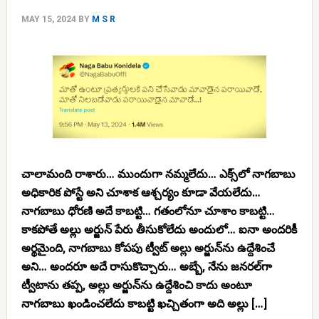
MAY 15, 2024
BY
M S R
చాలామంది రాశారు… ముందుగా నమ్మలేదు… ఎక్స్‌లో నాగబాబు
అధికారిక పోస్టే అని చూశాక ఆశ్చర్యం కూడా వేయలేదు…
నాగబాబు ధోరణి అదే కాబట్టి… గతంలోనూ చూశాం కాబట్టి…
కాకపోతే అల్లు అర్జున్ పేరు తీసుకోలేదు అందులో… ఐనా అందరికీ
అర్థమైంది, నాగబాబు కోపపు ట్వీట్ అల్లు అర్జున్‌ను ఉద్దేశించే
అని… అందరూ అదే రాసుకొచ్చారు… అబ్బే, నేను జనరల్‌గా
ట్వీటాను తప్ప, అల్లు అర్జున్‌ను ఉద్దేశించి కాదు అంటూ
నాగబాబు ఖండించలేదు కాబట్టి ఖచ్చితంగా అది అల్లు […]