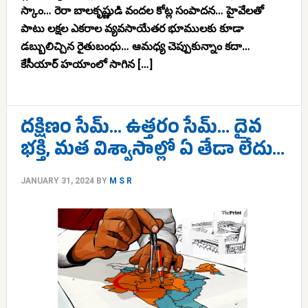
స్కాం… రెరా బాలకృష్ణుడి వందల కోట్ల సంపాదన… హైవేలతో
పాటు లక్షల ఎకరాల వ్యవసాయేతర భూములకు కూడా
డబ్బులిచ్చిన రైతుబంధు… ఆమధ్య చెప్పుకున్నాం కదా…
కేసీయార్ హయాంలో సాగిన […]
దక్షిణం సేమ్… ఉత్తరం సేమ్… దైవ
భక్తి, మత విశ్వాసాల్లో ఏ తేడా లేదు…
JANUARY 31, 2024
BY
M S R