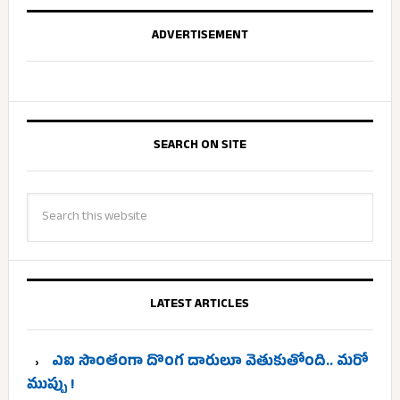
ADVERTISEMENT
SEARCH ON SITE
LATEST ARTICLES
ఎఐ సొంతంగా దొంగ దారులూ వెతుకుతోంది.. మరో
ముప్పు !