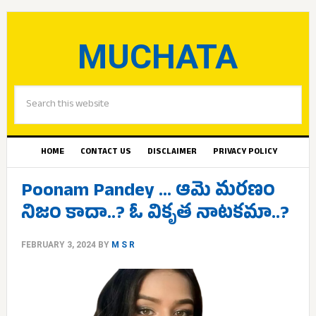
MUCHATA
HOME
CONTACT US
DISCLAIMER
PRIVACY POLICY
Poonam Pandey … ఆమె మరణం
నిజం కాదా..? ఓ వికృత నాటకమా..?
FEBRUARY 3, 2024
BY
M S R