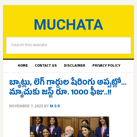
MUCHATA
HOME
CONTACT US
DISCLAIMER
PRIVACY POLICY
బ్యాట్లు, లెగ్ గార్డుల షేరింగు అప్పట్లో…
మ్యాచుకు జస్ట్ రూ. 1000 ఫీజు..!!
NOVEMBER 7, 2025
BY
M S R