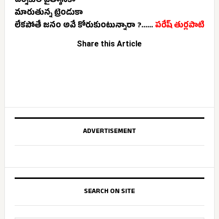
దర్శకుల పైత్యానికా
మారుతున్న ట్రెండుకా
లేకపోతే జనం అవే కోరుకుంటున్నారా ?……
పరేష్ తుర్లపాటి
Share this Article
ADVERTISEMENT
SEARCH ON SITE