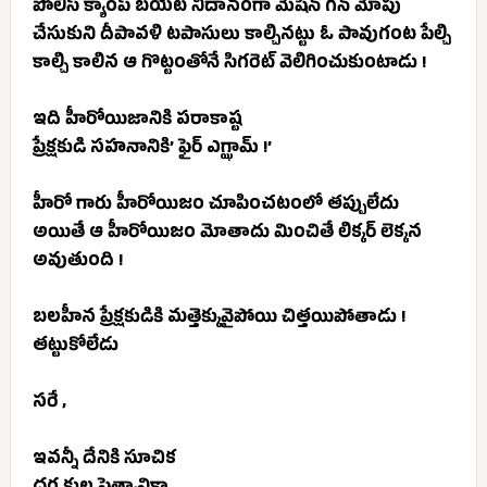
పోలీస్ క్యాంప్ బయట నిదానంగా మెషిన్ గన్ మోపు
చేసుకుని దీపావళి టపాసులు కాల్చినట్టు ఓ పావుగంట పేల్చి
కాల్చి కాలిన ఆ గొట్టంతోనే సిగరెట్ వెలిగించుకుంటాడు !
ఇది హీరోయిజానికి పరాకాష్ట
ప్రేక్షకుడి సహనానికి’ ఫైర్ ఎగ్ఝామ్ !’
హీరో గారు హీరోయిజం చూపించటంలో తప్పులేదు
అయితే ఆ హీరోయిజం మోతాదు మించితే లిక్కర్ లెక్కన
అవుతుంది !
బలహీన ప్రేక్షకుడికి మత్తెక్కువైపోయి చిత్తయిపోతాడు !
తట్టుకోలేడు
సరే ,
ఇవన్నీ దేనికి సూచిక