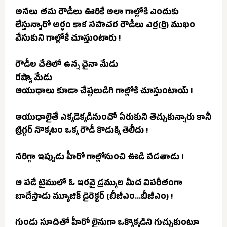
అసలు తమ రౌడీలు ఊరికే అలా గాల్లోకి ఎందుకు
లేస్తున్నారో అర్థం కాక సహచర రౌడీలు ఎర్ర(ర్రి) ముఖం
వేసుకుని గాల్లోకే చూస్తుంటారు !
రౌడీల చేతిలో ఉన్న చైనా మేడు
రష్యా మేడు
ఆయుధాలు కూడా చేష్టలుడిగి గాల్లోకి చూస్తుంటాయ్ !
ఆయుధాలైతే ఎక్కడెక్కడినుంచో ఏరుకుని తెచ్చుకున్నారు కానీ
ట్రిగ్గర్ నొక్కటం ఒక్క రౌడీ కొడుక్కి తెలీదు !
సరిగ్గా ఇప్పుడు హీరో గాల్లోనుంచి ఊడి పడతాడు !
ఆ పడే టైములో ఓ ఇరవై డ్రమ్ముల మీద విపరీతంగా
బాదేస్తాడు మ్యూజిక్ డైరెక్టర్ (బీజీఎం…బీజీఎం) !
గుండు సూదితో హీరో లైనుగా ఒక్కొక్కడిని గుచ్చుకుంటూ